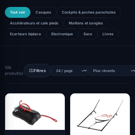
Tout voir
Casques
Cockpits & poches parachutes
Accélérateurs et cale pieds
Maillons et sangles
Ecarteurs biplace
Electronique
Sacs
Livres
106
Filtres
produit(s)