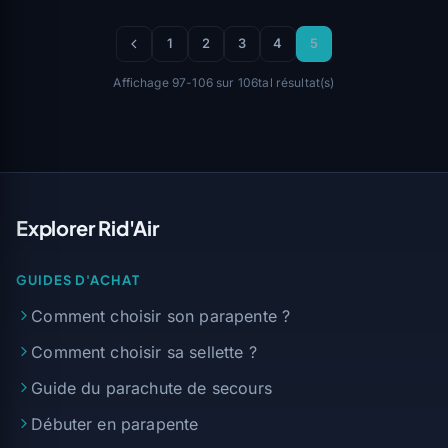
1
2
3
4
5
Affichage 97-106 sur 106tal résultat(s)
Explorer Rid'Air
GUIDES D'ACHAT
Comment choisir son parapente ?
Comment choisir sa sellette ?
Guide du parachute de secours
Débuter en parapente