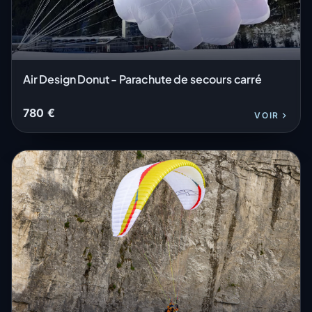
Air Design Donut - Parachute de secours carré
780 €
VOIR