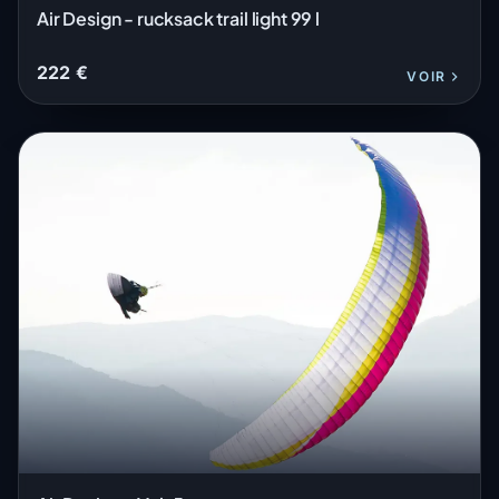
Air Design - rucksack trail light 99 l
222 €
VOIR