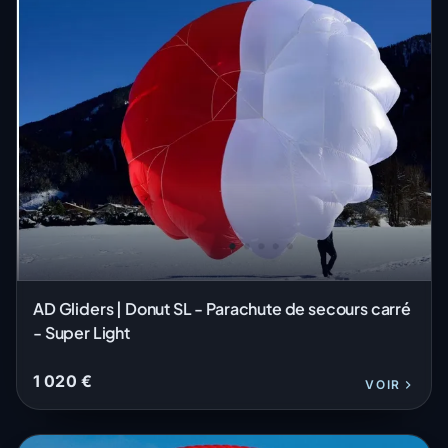
AD Gliders | Donut SL - Parachute de secours carré
- Super Light
1 020 €
VOIR