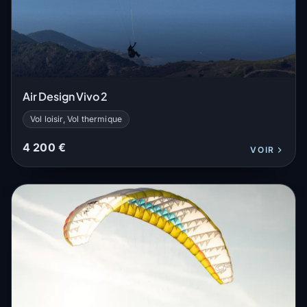
Air Design Vivo 2
Vol loisir, Vol thermique
4 200 €
VOIR