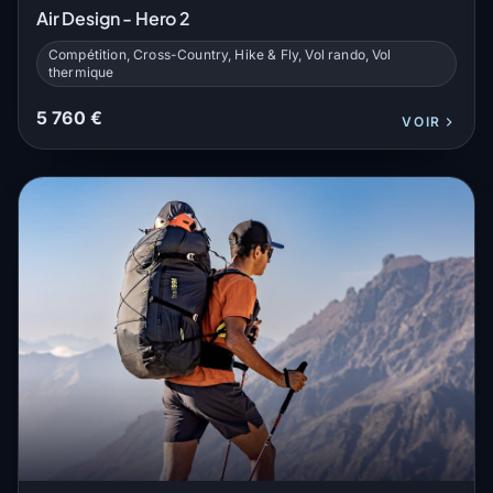
Air Design - Hero 2
Compétition, Cross-Country, Hike & Fly, Vol rando, Vol
thermique
5 760 €
VOIR