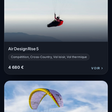
Air Design Rise 5
Compétition, Cross-Country, Vol loisir, Vol thermique
4 680 €
VOIR