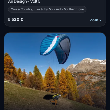
Air Design - Volt 5
Cross-Country, Hike & Fly, Vol rando, Vol thermique
5 520 €
VOIR