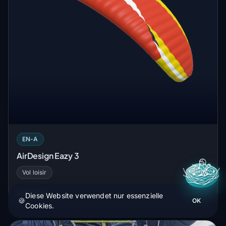
EN-A
AirDesign Eazy 3
Vol loisir
3 600 €
Diese Website verwendet nur essenzielle
VOIR
🍪
OK
Cookies.