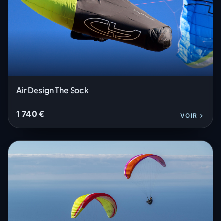
Air Design The Sock
1 740 €
VOIR