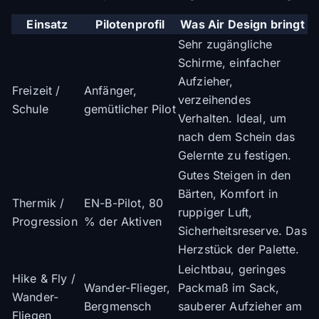
Einsatz
Pilotenprofil
Was Air Design bringt
Sehr zugängliche
Schirme, einfacher
Aufzieher,
Freizeit /
Anfänger,
verzeihendes
Schule
gemütlicher Pilot
Verhalten. Ideal, um
nach dem Schein das
Gelernte zu festigen.
Gutes Steigen in den
Bärten, Komfort in
Thermik /
EN-B-Pilot, 80
ruppiger Luft,
Progression
% der Aktiven
Sicherheitsreserve. Das
Herzstück der Palette.
Leichtbau, geringes
Hike & Fly /
Wander-Flieger,
Packmaß im Sack,
Wander-
Bergmensch
sauberer Aufzieher am
Fliegen