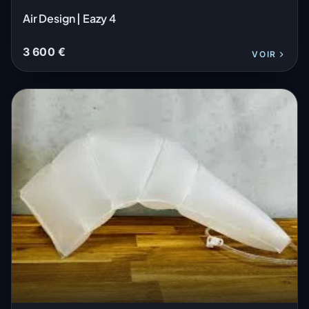
Air Design | Eazy 4
3 600 €
VOIR