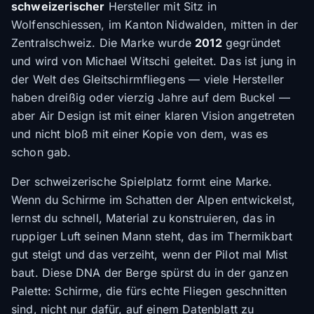
schweizerischer
Hersteller mit Sitz in
Wolfenschiessen, im Kanton Nidwalden, mitten in der
Zentralschweiz. Die Marke wurde
2012
gegründet
und wird von Michael Witschi geleitet. Das ist jung in
der Welt des Gleitschirmfliegens — viele Hersteller
haben dreißig oder vierzig Jahre auf dem Buckel —
aber Air Design ist mit einer klaren Vision angetreten
und nicht bloß mit einer Kopie von dem, was es
schon gab.
Der schweizerische Spielplatz formt eine Marke.
Wenn du Schirme im Schatten der Alpen entwickelst,
lernst du schnell, Material zu konstruieren, das in
ruppiger Luft seinen Mann steht, das im Thermikbart
gut steigt und das verzeiht, wenn der Pilot mal Mist
baut. Diese DNA der Berge spürst du in der ganzen
Palette: Schirme, die fürs echte Fliegen geschnitten
sind, nicht nur dafür, auf einem Datenblatt zu