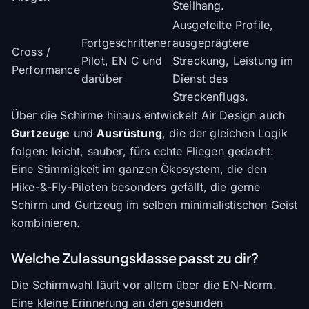
Steilhang.
Ausgefeilte Profile,
Fortgeschrittener
ausgeprägtere
Cross /
Pilot, EN C und
Streckung, Leistung im
Performance
darüber
Dienst des
Streckenflugs.
Über die Schirme hinaus entwickelt Air Design auch
Gurtzeuge
und
Ausrüstung
, die der gleichen Logik
folgen: leicht, sauber, fürs echte Fliegen gedacht.
Eine Stimmigkeit im ganzen Ökosystem, die den
Hike-&-Fly-Piloten besonders gefällt, die gerne
Schirm und Gurtzeug im selben minimalistischen Geist
kombinieren.
Welche Zulassungsklasse passt zu dir?
Die Schirmwahl läuft vor allem über die EN-Norm.
Eine kleine Erinnerung an den gesunden