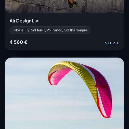
Air Design Livi
Hike & Fly, Vol loisir, Vol rando, Vol thermique
4 560 €
VOIR