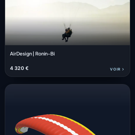
AirDesign | Ronin-Bi
4 320 €
VOIR