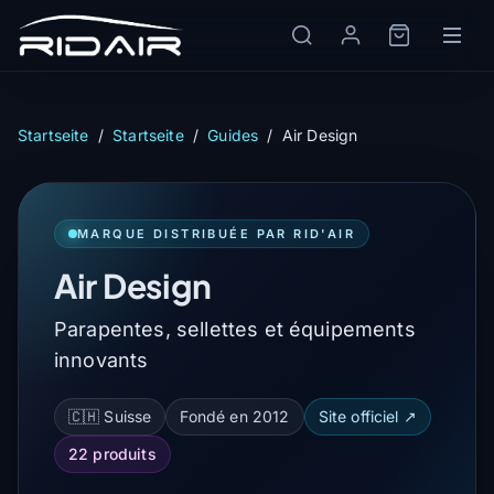
Startseite
/
Startseite
/
Guides
/
Air Design
MARQUE DISTRIBUÉE PAR RID'AIR
Air Design
Parapentes, sellettes et équipements
innovants
🇨🇭 Suisse
Fondé en 2012
Site officiel ↗
22 produits