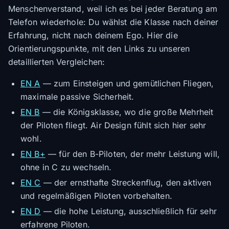
Menschenverstand, weil ich es bei jeder Beratung am
Telefon wiederhole: Du wählst die Klasse nach deiner
Erfahrung, nicht nach deinem Ego. Hier die
Orientierungspunkte, mit den Links zu unseren
detaillierten Vergleichen:
EN A
— zum Einsteigen und gemütlichen Fliegen,
maximale passive Sicherheit.
EN B
— die Königsklasse, wo die große Mehrheit
der Piloten fliegt. Air Design fühlt sich hier sehr
wohl.
EN B+
— für den B-Piloten, der mehr Leistung will,
ohne in C zu wechseln.
EN C
— der ernsthafte Streckenflug, den aktiven
und regelmäßigen Piloten vorbehalten.
EN D
— die hohe Leistung, ausschließlich für sehr
erfahrene Piloten.