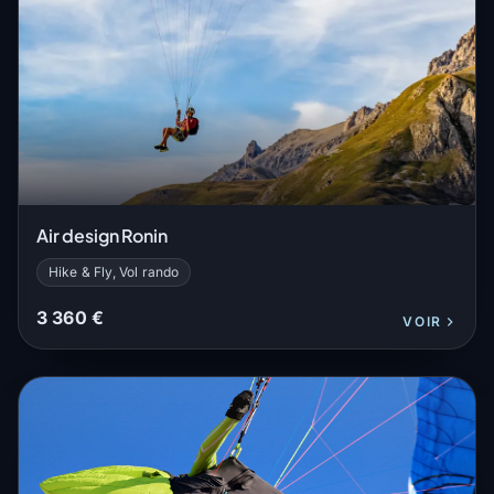
Air design Ronin
Hike & Fly, Vol rando
3 360 €
VOIR