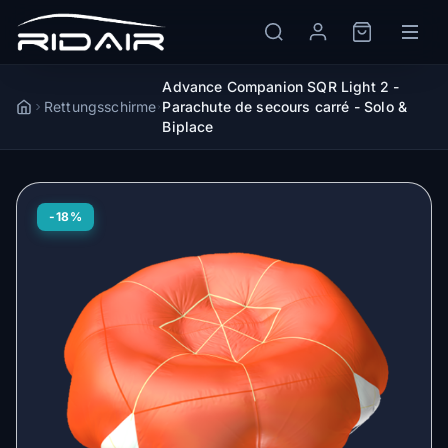
Advance Companion SQR Light 2 -
Rettungsschirme
Parachute de secours carré - Solo &
Accueil
Biplace
-18%