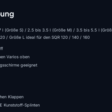
bung
 l (Größe S) / 2.5 bis 3.5 l (Größe M) / 3.5 bis 5.5 l (Grö
20 / Größe L ideal für den SQR 120 / 140 / 160
ff
inen Varios oben
ungsschirme geeignet
schen Klappen
 Kunststoff-Splinten