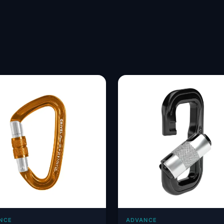
NCE
ADVANCE