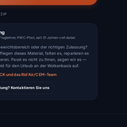
ZIP
ung
uglehrer, PWC-Pilot, seit 31 Jahren voll dabei
Gewichtsbereich oder der richtigen Zulassung?
fliegen dieses Material, falten es, reparieren es
deren. Passt es nicht zu Ihnen, sagen wir es —
ld für den Urlaub an der Wolkenbasis auf.
ARCK und das Rid'Air/CEM-Team
tung? Kontaktieren Sie uns