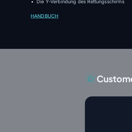
Die Y-Verbindung des Rettungsschirms
HANDBUCH
Custome