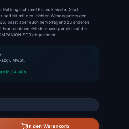
r Rettungsschirme! Bis ins kleinste Detail
er perfekt mit den leichten Wendegurtzeugen
, passt aber auch hervorragend zu anderen
t Frontcontainer-Modelle sind perfekt auf die
COMPANION SQR abgestimmt.
€
zzgl. MwSt.
nd in 24-48h
In den Warenkorb