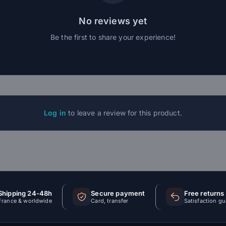
No reviews yet
Be the first to share your experience!
Log in
to leave a review for this product.
Shipping 24-48h
Secure payment
Free returns
France & worldwide
Card, transfer
Satisfaction g