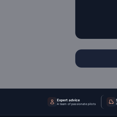
Expert advice
A team of passionate pilots