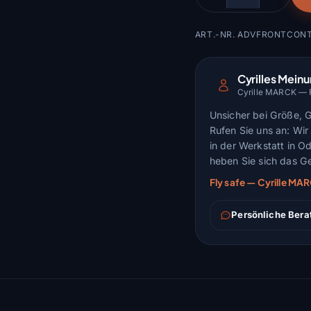
Menge
ART.-NR. ADVFRONTCONT
Cyrilles Mein
Cyrille MARCK — Fl
Unsicher bei Größe, 
Rufen Sie uns an: Wir 
in der Werkstatt in O
heben Sie sich das Ge
Fly safe — Cyrille M
Persönliche Bera