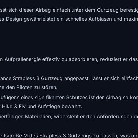
sst sich dieser Airbag einfach unter dem Gurtzeug befesti
tes Design gewährleistet ein schnelles Aufblasen und maxi
 Aufprallenergie effektiv zu absorbieren, reduziert er das
nce Strapless 3 Gurtzeug angepasst, lässt er sich einfach
e den Piloten zu stören.
fügens eines signifikanten Schutzes ist der Airbag so konz
r Hike & Fly und Aufstiege bewahrt.
zierfähigen Materialien, widersteht er den Anforderungen 
eitsgröße M des Strapless 3 Gurtzeugs zu passen, was opti