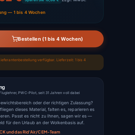
lung — 1 bis 4 Wochen
Bestellen (1 bis 4 Wochen)
ieferantenbestellung verfügbar. Lieferzeit: 1 bis 4
ung
uglehrer, PWC-Pilot, seit 31 Jahren voll dabei
Gewichtsbereich oder der richtigen Zulassung?
fliegen dieses Material, falten es, reparieren es
deren. Passt es nicht zu Ihnen, sagen wir es —
ld für den Urlaub an der Wolkenbasis auf.
ARCK und das Rid'Air/CEM-Team