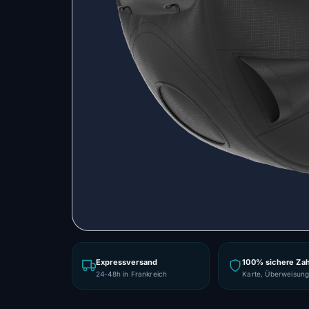
Expressversand
100% sichere Za
24-48h in Frankreich
Karte, Überweisun