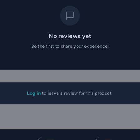
No reviews yet
Be the first to share your experience!
Log in
to leave a review for this product.