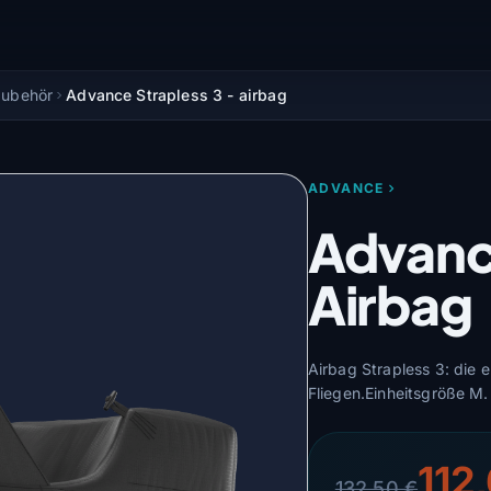
Zubehör
Advance Strapless 3 - airbag
ADVANCE
Advance
Airbag
Airbag Strapless 3: die 
Fliegen.Einheitsgröße M.
112
132,50 €