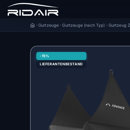
Gurtzeuge
Gurtzeuge (nach Typ)
Gurtzeug 
Accueil
-15%
LIEFERANTENBESTAND