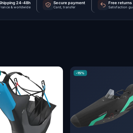
Shipping 24-48h
Secure payment
Free returns
France & worldwide
Card, transfer
Satisfaction g
-15%