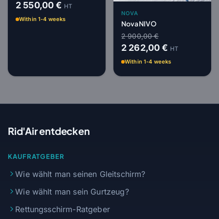
2 550,00 €
HT
NOVA
Within 1-4 weeks
Nova NIVO
2 900,00 €
2 262,00 €
HT
Within 1-4 weeks
Rid'Air entdecken
KAUFRATGEBER
Wie wählt man seinen Gleitschirm?
Wie wählt man sein Gurtzeug?
Rettungsschirm-Ratgeber