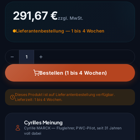
291,67 €
zzgl. MwSt.
Lieferantenbestellung — 1 bis 4 Wochen
Menge
Bestellen (1 bis 4 Wochen)
Dieses Produkt ist auf Lieferantenbestellung verfügbar.
Lieferzeit: 1 bis 4 Wochen.
Cyrilles Meinung
Cyrille MARCK — Fluglehrer, PWC-Pilot, seit 31 Jahren
voll dabei