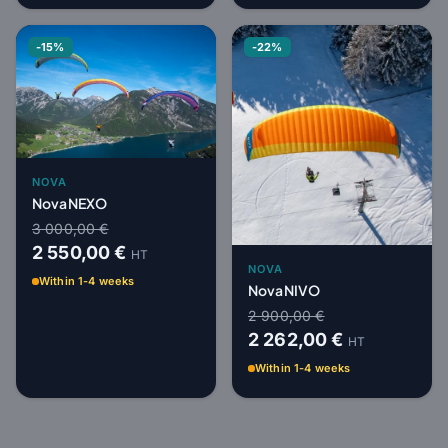
-15%
-22%
NOVA
Nova NEXO
3 000,00 €
2 550,00 €
HT
NOVA
Within 1-4 weeks
Nova NIVO
2 900,00 €
2 262,00 €
HT
Within 1-4 weeks