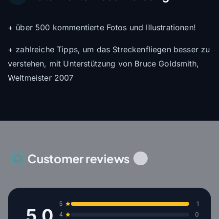
+ über 500 kommentierte Fotos und Illustrationen!
+ zahlreiche Tipps, um das Streckenfliegen besser zu
verstehen, mit Unterstützung von Bruce Goldsmith,
Weltmeister 2007
Customer reviews
1
5
1
5.0
4
0