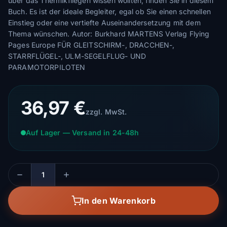
über das Thermikfliegen wissen wollten, finden Sie in diesem
Buch. Es ist der ideale Begleiter, egal ob Sie einen schnellen
Einstieg oder eine vertiefte Auseinandersetzung mit dem
Thema wünschen. Autor: Burkhard MARTENS Verlag Flying
Pages Europe FÜR GLEITSCHIRM-, DRACCHEN-,
STARRFLÜGEL-, ULM-SEGELFLUG- UND
PARAMOTORPILOTEN
36,97 €
zzgl. MwSt.
Auf Lager — Versand in 24-48h
Menge
In den Warenkorb