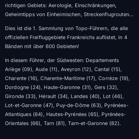
richtigen Gebiets: Aerologie, Einschränkungen,
Geheimtipps von Einheimischen, Streckenflugrouten...
Dies ist die 1. Sammlung von Topo-Führern, die alle
offiziellen Freifluggebiete Frankreichs auflistet, in 4
Bänden mit über 600 Gebieten!
In diesem Führer, der Südwesten: Departements
Ariège (09), Aude (11), Aveyron (12), Cantal (15),
Charente (16), Charente-Maritime (17), Corrèze (19),
Dordogne (24), Haute-Garonne (31), Gers (32),
Gironde (33), Hérault (34), Landes (40), Lot (46),
Lot-et-Garonne (47), Puy-de-Dôme (63), Pyrénées-
Atlantiques (64), Hautes-Pyrénées (65), Pyrénées-
Orientales (66), Tarn (81), Tarn-et-Garonne (82).