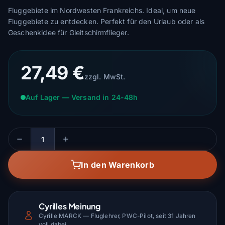
Fluggebiete im Nordwesten Frankreichs. Ideal, um neue
Fluggebiete zu entdecken. Perfekt für den Urlaub oder als
Geschenkidee für Gleitschirmflieger.
27,49 €
zzgl. MwSt.
Auf Lager — Versand in 24-48h
Menge
In den Warenkorb
Cyrilles Meinung
Cyrille MARCK — Fluglehrer, PWC-Pilot, seit 31 Jahren
voll dabei