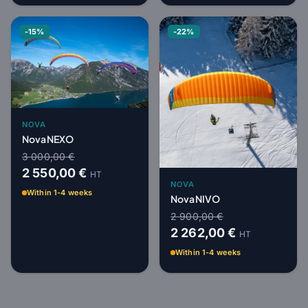
-15%
-22%
NOVA
Nova NEXO
3 000,00 €
2 550,00 €
HT
NOVA
Within 1-4 weeks
Nova NIVO
2 900,00 €
2 262,00 €
HT
Within 1-4 weeks