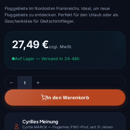
Fluggebiete im Nordosten Frankreichs. Ideal, um neue
Fluggebiete zu entdecken. Perfekt für den Urlaub oder als
Geschenkidee für Gleitschirmflieger.
27,49 €
zzgl. MwSt.
Auf Lager — Versand in 24-48h
Menge
In den Warenkorb
Cyrilles Meinung
Cyrille MARCK — Fluglehrer, PWC-Pilot, seit 31 Jahren