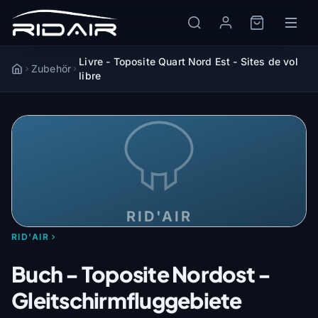
Livre - Toposite Quart Nord Est - Sites de vol
Zubehör
Accueil
libre
RID'AIR
RID'AIR
Buch - Toposite Nordost -
Gleitschirmfluggebiete