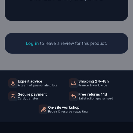
Log in
to leave a review for this product.
Expert advice
Shipping 24-48h
A team of passionate pilots
France & worldwide
Secure payment
Free returns 14d
Card, transfer
Satisfaction guaranteed
On-site workshop
Repair & reserve repacking