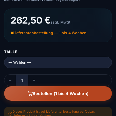
262,50 €
zzgl. MwSt.
Lieferantenbestellung — 1 bis 4 Wochen
TAILLE
Menge
Bestellen (1 bis 4 Wochen)
Dieses Produkt ist auf Lieferantenbestellung verfügbar.
Lieferzeit: 1 bis 4 Wochen.