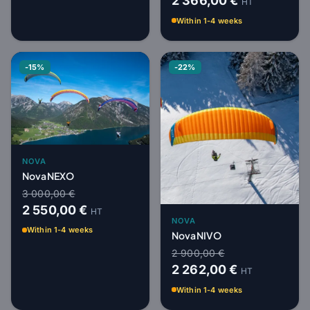
2 366,00 €
HT
Within 1-4 weeks
-15%
-22%
NOVA
Nova NEXO
3 000,00 €
2 550,00 €
HT
NOVA
Within 1-4 weeks
Nova NIVO
2 900,00 €
2 262,00 €
HT
Within 1-4 weeks