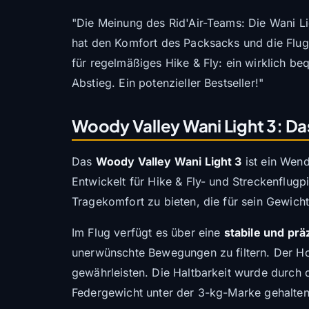
"Die Meinung des Rid'Air-Teams: Die Wani Lig
hat den Komfort des Packsacks und die Flugg
für regelmäßiges Hike & Fly: ein wirklich b
Abstieg. Ein potenzieller Bestseller!"
Woody Valley Wani Light 3: 
Das
Woody Valley Wani Light 3
ist ein Wend
Entwickelt für Hike & Fly- und Streckenflugp
Tragekomfort zu bieten, die für sein Gewicht
Im Flug verfügt es über eine
stabile und pr
unerwünschte Bewegungen zu filtern. Der Hoc
gewährleisten. Die Haltbarkeit wurde durch 
Federgewicht unter der 3-kg-Marke gehalte