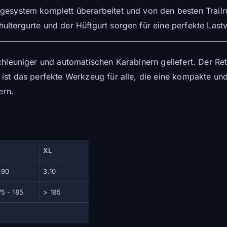
gesystem komplett überarbeitet und von den besten Trailr
ltergurte und der Hüftgurt sorgen für eine perfekte Lastve
chleuniger und automatischen Karabinern geliefert. Der Re
 ist das perfekte Werkzeug für alle, die eine kompakte un
ern.
XL
.90
3.10
75 - 185
> 185