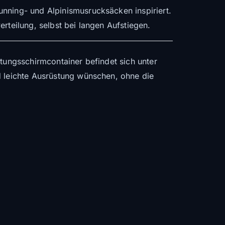
unning- und Alpinismusrucksäcken inspiriert.
rteilung, selbst bei langen Aufstiegen.
ttungsschirmcontainer befindet sich unter
d leichte Ausrüstung wünschen, ohne die