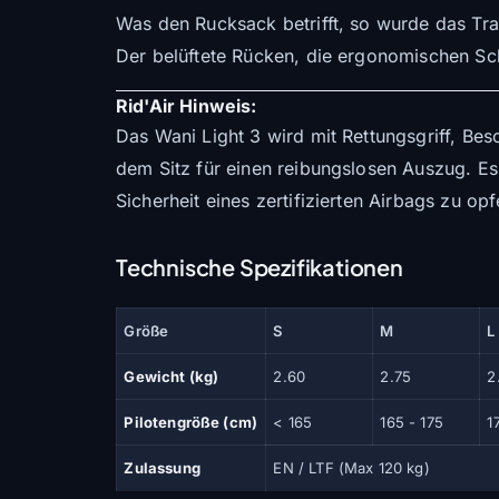
Was den Rucksack betrifft, so wurde das Tra
Der belüftete Rücken, die ergonomischen Schu
Rid'Air Hinweis:
Das Wani Light 3 wird mit Rettungsgriff, Bes
dem Sitz für einen reibungslosen Auszug. Es
Sicherheit eines zertifizierten Airbags zu opf
Technische Spezifikationen
Größe
S
M
L
Gewicht (kg)
2.60
2.75
2
Pilotengröße (cm)
< 165
165 - 175
1
Zulassung
EN / LTF (Max 120 kg)