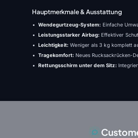
Hauptmerkmale & Ausstattung
Wendegurtzeug-System:
Einfache Umwa
Leistungsstarker Airbag:
Effektiver Schu
Leichtigkeit:
Weniger als 3 kg komplett au
Tragekomfort:
Neues Rucksackrücken-Des
Rettungsschirm unter dem Sitz:
Integrier
Custome