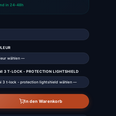
nd in 24-48h
ULEUR
I 3 T-LOCK - PROTECTION LIGHTSHIELD
In den Warenkorb