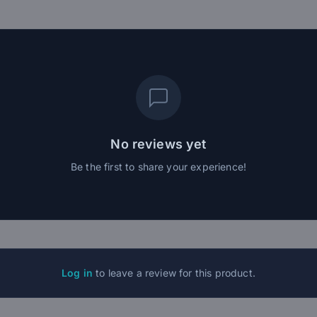
No reviews yet
Be the first to share your experience!
Log in
to leave a review for this product.