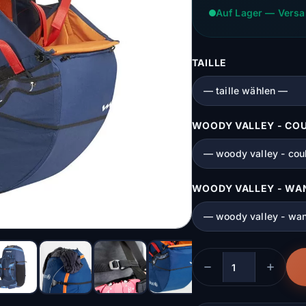
Auf Lager — Versa
TAILLE
WOODY VALLEY - CO
WOODY VALLEY - WAN
Menge