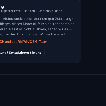
ung
uglehrer, PWC-Pilot, seit 31 Jahren voll dabei
Gewichtsbereich oder der richtigen Zulassung?
fliegen dieses Material, falten es, reparieren es
deren. Passt es nicht zu Ihnen, sagen wir es —
ld für den Urlaub an der Wolkenbasis auf.
ARCK und das Rid'Air/CEM-Team
tung? Kontaktieren Sie uns