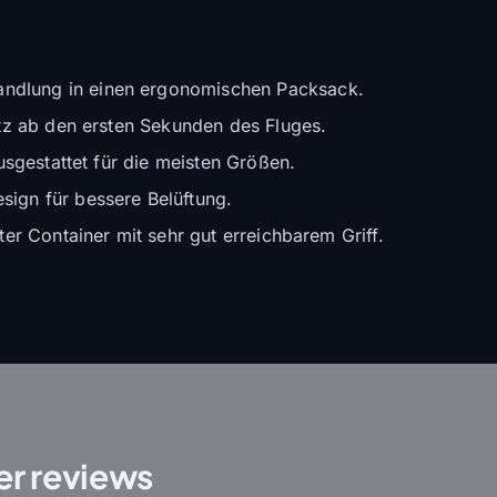
ndlung in einen ergonomischen Packsack.
tz ab den ersten Sekunden des Fluges.
sgestattet für die meisten Größen.
ign für bessere Belüftung.
ter Container mit sehr gut erreichbarem Griff.
r reviews