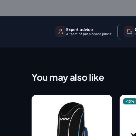
Expert advice
A team of passionate pilots
You may also like
-15%