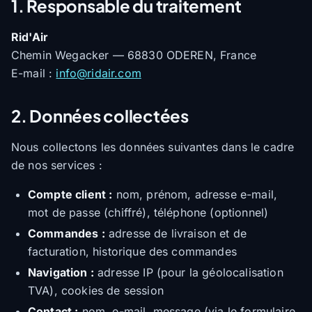
1. Responsable du traitement
Rid'Air
Chemin Wegacker — 68830 ODEREN, France
E-mail :
info@ridair.com
2. Données collectées
Nous collectons les données suivantes dans le cadre
de nos services :
Compte client :
nom, prénom, adresse e-mail,
mot de passe (chiffré), téléphone (optionnel)
Commandes :
adresse de livraison et de
facturation, historique des commandes
Navigation :
adresse IP (pour la géolocalisation
TVA), cookies de session
Contact :
nom, e-mail, message (via le formulaire