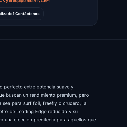
RCK y el equipo Rid'Air/CEM
alizado? Contáctenos
io perfecto entre potencia suave y
que buscan un rendimiento premium, pero
ea para surf foil, freefly o crucero, la
metro de Leading Edge reducido y su
en una elección predilecta para aquellos que