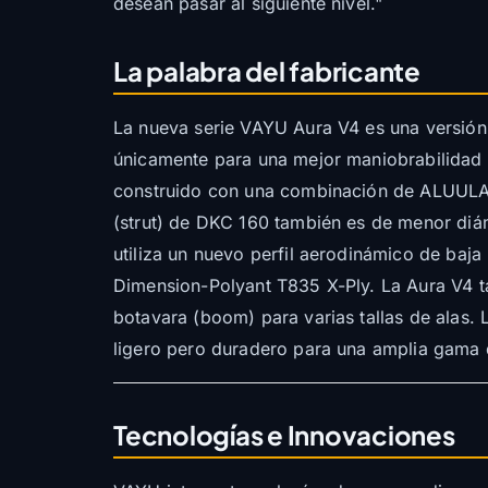
desean pasar al siguiente nivel."
La palabra del fabricante
La nueva serie VAYU Aura V4 es una versión
únicamente para una mejor maniobrabilidad 
construido con una combinación de ALUULA F
(strut) de DKC 160 también es de menor diá
utiliza un nuevo perfil aerodinámico de baja
Dimension-Polyant T835 X-Ply. La Aura V4 t
botavara (boom) para varias tallas de alas. 
ligero pero duradero para una amplia gama 
Tecnologías e Innovaciones