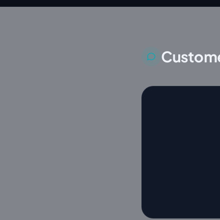
Custome