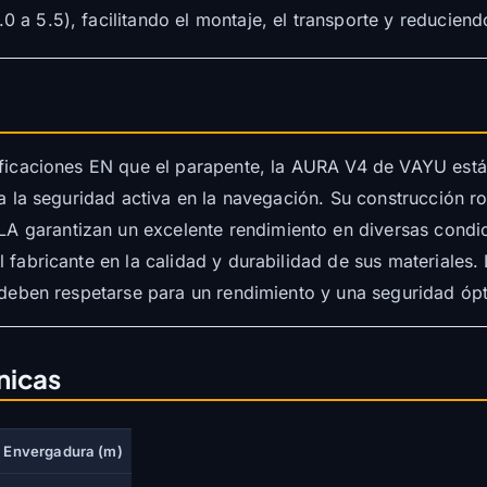
0 a 5.5), facilitando el montaje, el transporte y reduciend
ificaciones EN que el parapente, la AURA V4 de VAYU está
ra la seguridad activa en la navegación. Su construcción ro
garantizan un excelente rendimiento en diversas condic
l fabricante en la calidad y durabilidad de sus materiales
) deben respetarse para un rendimiento y una seguridad óp
nicas
Envergadura (m)