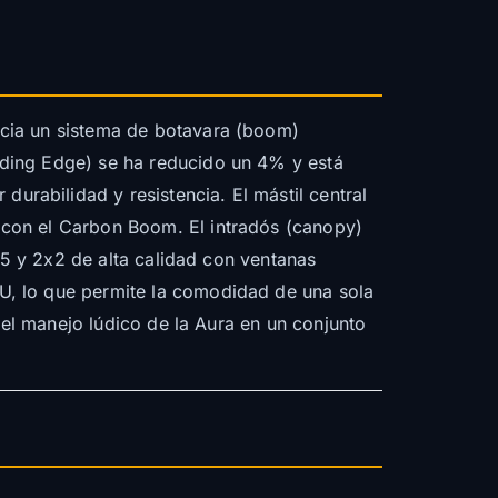
acia un sistema de botavara (boom)
ading Edge) se ha reducido un 4% y está
rabilidad y resistencia. El mástil central
 con el Carbon Boom. El intradós (canopy)
x5 y 2x2 de alta calidad con ventanas
U, lo que permite la comodidad de una sola
 el manejo lúdico de la Aura en un conjunto