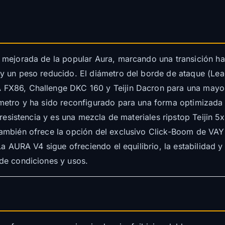
 mejorada de la popular Aura, marcando una transición h
y un peso reducido. El diámetro del borde de ataque (Le
X86, Challenge DKC 160 y Teijin Dacron para una mayor du
metro y ha sido reconfigurado para una forma optimizada
 resistencia y es una mezcla de materiales ripstop Teijin 5
ambién ofrece la opción del exclusivo Click-Boom de VAY
La AURA V4 sigue ofreciendo el equilibrio, la estabilidad y
de condiciones y usos.