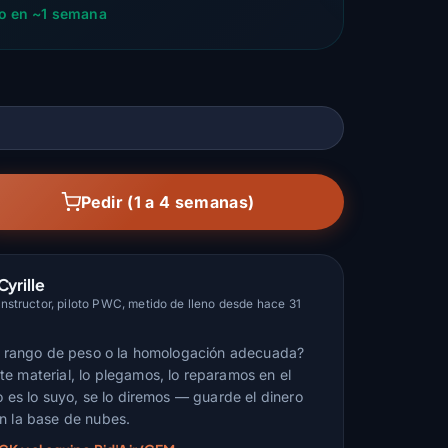
o en ~1 semana
Pedir (1 a 4 semanas)
Cyrille
structor, piloto PWC, metido de lleno desde hace 31
el rango de peso o la homologación adecuada?
e material, lo plegamos, lo reparamos en el
o es lo suyo, se lo diremos — guarde el dinero
n la base de nubes.