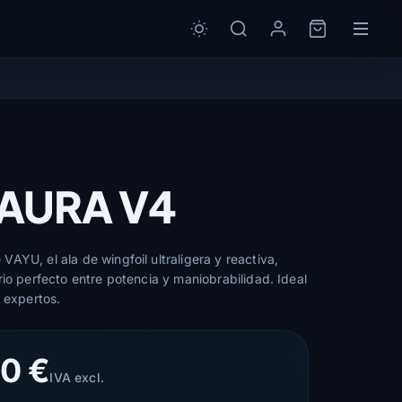
 AURA V4
AYU, el ala de wingfoil ultraligera y reactiva,
rio perfecto entre potencia y maniobrabilidad. Ideal
a expertos.
0 €
IVA excl.