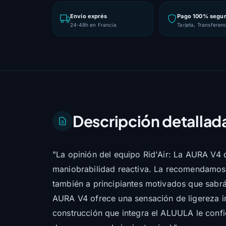
Envío exprés
Pago 100% segu
24-48h en Francia
Tarjeta, Transferen
Descripción detallad
"La opinión del equipo Rid'Air: La AURA V4 
maniobrabilidad reactiva. La recomendamos 
también a principiantes motivados que sabrán
AURA V4 ofrece una sensación de ligereza i
construcción que integra el ALUULA le confie