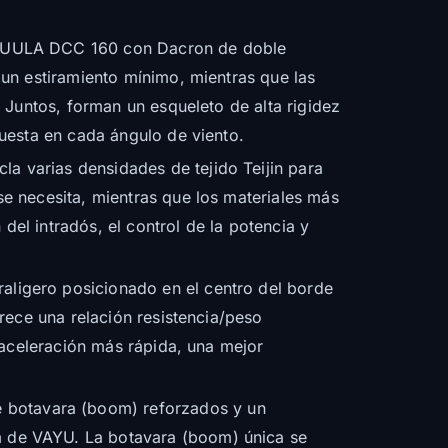
 ALUULA DCC 160 con Dacron de doble
 un estiramiento mínimo, mientras que las
. Juntos, forman un esqueleto de alta rigidez
puesta en cada ángulo de viento.
a varias densidades de tejido Teijin para
se necesita, mientras que los materiales más
 del intradós, el control de la potencia y
raligero posicionado en el centro del borde
frece una relación resistencia/peso
a aceleración más rápida, una mejor
e botavara (boom) reforzados y un
m de VAYU. La botavara (boom) única se