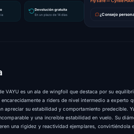
Fly safe — Cyrille MA
ro
Devolución gratuita
¿Consejo person
cia
En un plazo de 14 días
a
de VAYU es un ala de wingfoil que destaca por su equilibr
encarecidamente a riders de nivel intermedio a experto 
 apreciar su estabilidad y comportamiento predecible. Ya s
ncomparable y una increíble estabilidad en vuelo. Su diá
ren una rigidez y reactividad ejemplares, convirtiéndola 