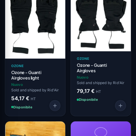
OZONE
Ozone - Guanti
OZONE
Airgloves
Ozone - Guanti
Nuovo
Airgloves light
Sold and shipped by Rid'Air
Nuovo
Sold and shipped by Rid'Air
79,17 €
HT
54,17 €
HT
Disponibile
Disponibile