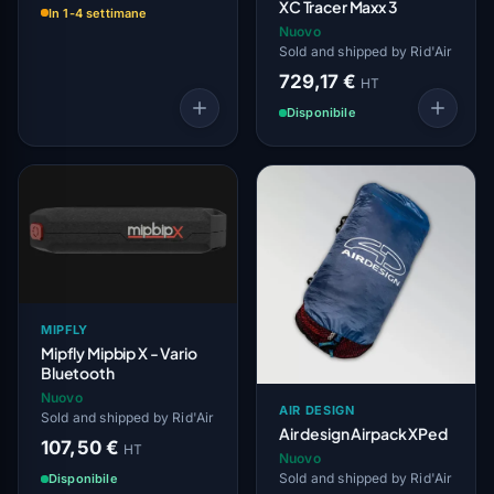
XC Tracer Maxx 3
In 1-4 settimane
Nuovo
Sold and shipped by Rid'Air
729,17 €
HT
Disponibile
MIPFLY
Mipfly Mipbip X - Vario
Bluetooth
Nuovo
AIR DESIGN
Sold and shipped by Rid'Air
Air design Airpack XPed
107,50 €
HT
Nuovo
Sold and shipped by Rid'Air
Disponibile