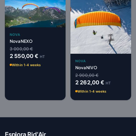
NOVA
Nova NEXO
3 000,00 €
2 550,00 €
HT
NOVA
Within 1-4 weeks
Nova NIVO
2 900,00 €
2 262,00 €
HT
Within 1-4 weeks
Esplora Rid'Air