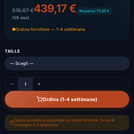
439,17 €
516,67 €
Risparmi 77,50 €
IVA escl.
Ordine fornitore — 1-4 settimane
TAILLE
Quantità
Ordina (1-4 settimane)
Questo prodotto è disponibile su ordine fornitore. Tempi di
consegna: 1-4 settimane.