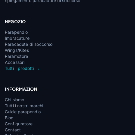
ripiegamento paracadute di soccorso.
NEGOZIO
Parapendio
Imbracature
Paracadute di soccorso
Wings/Kites
Paramotore
Accessori
Tutti i prodotti →
INFORMAZIONI
Chi siamo
Tutti i nostri marchi
Guide parapendio
Blog
Configuratore
Contact