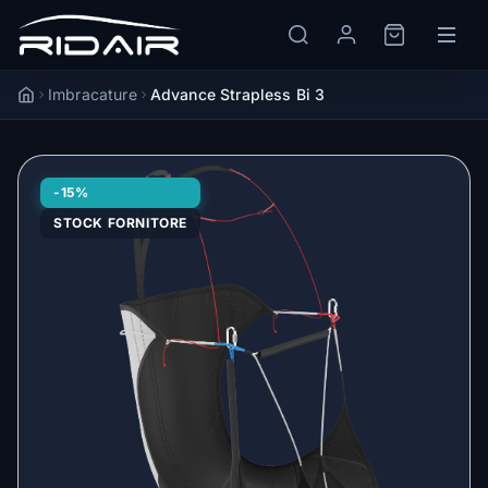
Imbracature
Advance Strapless Bi 3
Accueil
-15%
STOCK FORNITORE