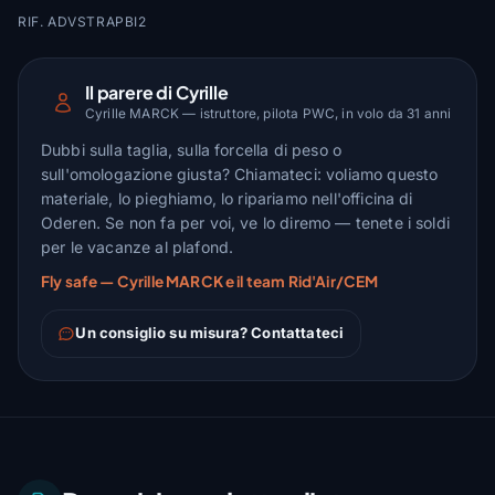
RIF. ADVSTRAPBI2
Il parere di Cyrille
Cyrille MARCK — istruttore, pilota PWC, in volo da 31 anni
Dubbi sulla taglia, sulla forcella di peso o
sull'omologazione giusta? Chiamateci: voliamo questo
materiale, lo pieghiamo, lo ripariamo nell'officina di
Oderen. Se non fa per voi, ve lo diremo — tenete i soldi
per le vacanze al plafond.
Fly safe — Cyrille MARCK e il team Rid'Air/CEM
Un consiglio su misura? Contattateci