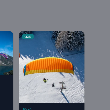
-22%
NOVA