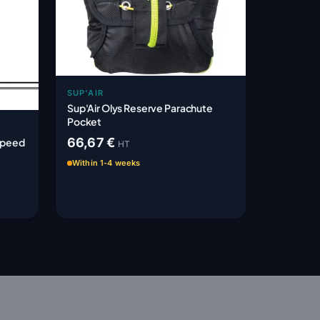
SUP'AIR
Sup'Air Olys Reserve Parachute
Pocket
66,67 €
Speed
HT
Within 1-4 weeks