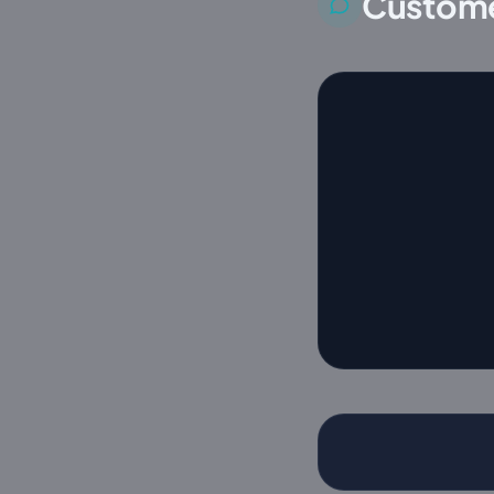
Custome