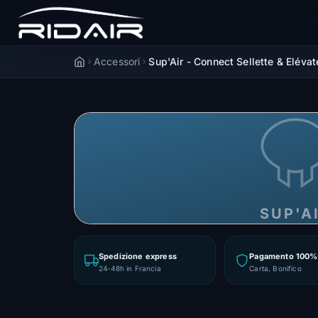
Accessori
Sup'Air - Connect Sellette & Elévate
Accueil
SUP'A
Spedizione express
Pagamento 100% 
24-48h in Francia
Carta, Bonifico