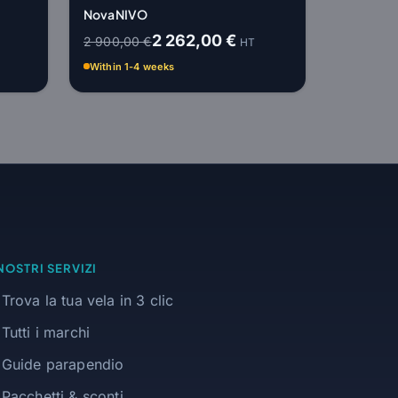
Nova NIVO
2 262,00 €
2 900,00 €
HT
Within 1-4 weeks
 NOSTRI SERVIZI
Trova la tua vela in 3 clic
Tutti i marchi
Guide parapendio
Pacchetti & sconti