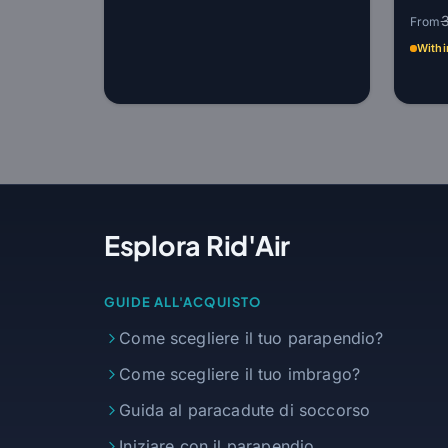
From
Withi
Esplora Rid'Air
GUIDE ALL'ACQUISTO
Come scegliere il tuo parapendio?
Come scegliere il tuo imbrago?
Guida al paracadute di soccorso
Iniziare con il parapendio