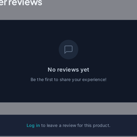
r reviews
No reviews yet
Be the first to share your experience!
Log in
to leave a review for this product.