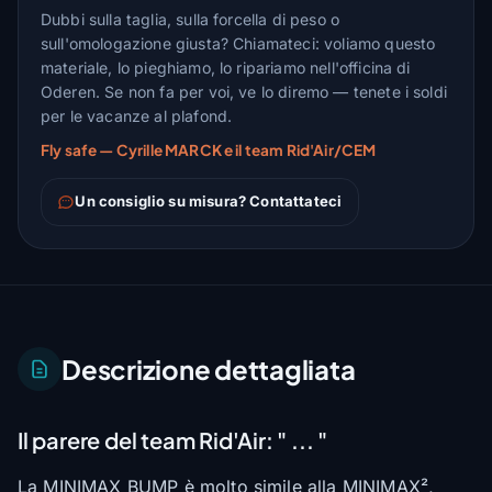
Dubbi sulla taglia, sulla forcella di peso o
sull'omologazione giusta? Chiamateci: voliamo questo
materiale, lo pieghiamo, lo ripariamo nell'officina di
Oderen. Se non fa per voi, ve lo diremo — tenete i soldi
per le vacanze al plafond.
Fly safe — Cyrille MARCK e il team Rid'Air/CEM
Un consiglio su misura? Contattateci
Descrizione dettagliata
Il parere del team Rid'Air:
" ... "
La MINIMAX BUMP è molto simile alla MINIMAX²,