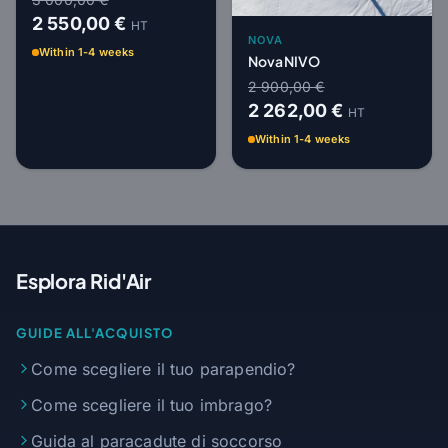
2 550,00 €
HT
NOVA
Within 1-4 weeks
Nova NIVO
2 900,00 €
2 262,00 €
HT
Within 1-4 weeks
Esplora Rid'Air
GUIDE ALL'ACQUISTO
Come scegliere il tuo parapendio?
Come scegliere il tuo imbrago?
Guida al paracadute di soccorso