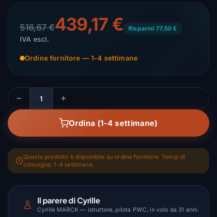
439,17 €
516,67 €
Risparmi 77,50 €
IVA escl.
Ordine fornitore — 1-4 settimane
Quantità
Ordina (1-4 settimane)
Questo prodotto è disponibile su ordine fornitore. Tempi di
consegna: 1-4 settimane.
Il parere di Cyrille
Cyrille MARCK — istruttore, pilota PWC, in volo da 31 anni