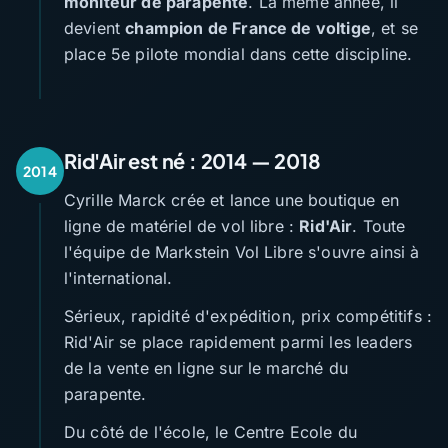
moniteur de parapente
. La même année, il
devient
champion de France de voltige
, et se
place 5e pilote mondial dans cette discipline.
Rid'Air est né : 2014 — 2018
2014
Cyrille Marck crée et lance une boutique en
ligne de matériel de vol libre :
Rid'Air
. Toute
l'équipe de Markstein Vol Libre s'ouvre ainsi à
l'international.
Sérieux, rapidité d'expédition, prix compétitifs :
Rid'Air se place rapidement parmi les leaders
de la vente en ligne sur le marché du
parapente.
Du côté de l'école, le Centre Ecole du