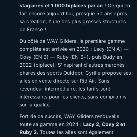
stagiaires et 1 000 biplaces par an
! Ce qui en
fait encore aujourd'hui, presque 50 ans après
sa création, l'une des plus grosses structures
de France !
Du côté de WAY Gliders, la première gamme
complète est arrivée en 2020 : Lacy (EN A) —
Cosy (EN B) — Ruby (EN B+), puis Budy en
2022 (biplace). S'inspirant d'autres marchés
phares des sports Outdoor, Cyrille propose ses
ailes en vente directe sur Rid'Air. Sans
revendeur intermédiaire, les tarifs sont
intéressants pour les clients, sans compromis
sur la qualité.
Fort de ce succès, WAY Gliders renouvelle
toute sa gamme en 2024 :
Lacy 2, Cosy 2 et
Ruby 2
. Toutes les ailes sont également