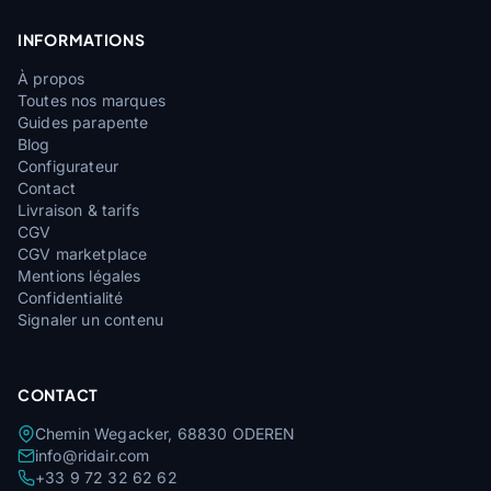
INFORMATIONS
À propos
Toutes nos marques
Guides parapente
Blog
Configurateur
Contact
Livraison & tarifs
CGV
CGV marketplace
Mentions légales
Confidentialité
Signaler un contenu
CONTACT
Chemin Wegacker, 68830 ODEREN
info@ridair.com
+33 9 72 32 62 62