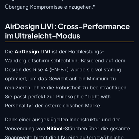
Übergang Kompromisse einzugehen."
AirDesign LIVI: Cross-Performance
im Ultraleicht-Modus
Die
AirDesign LIVI
ist der Hochleistungs-
Wandergleitschirm schlechthin. Basierend auf dem
Design des Rise 4 (EN-B+) wurde sie vollständig
optimiert, um das Gewicht auf ein Minimum zu
reduzieren, ohne die Robustheit zu beeinträchtigen.
Sie passt perfekt zur Philosophie "Light with
Personality" der österreichischen Marke.
Dank einer ausgeklügelten Innenstruktur und der
Verwendung von
Nitinol
-Stäbchen über die gesamte
Spannweite bietet die LIVI eine außergewöhnliche