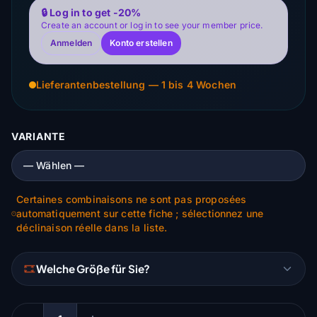
🔒 Log in to get -20%
Create an account or log in to see your member price.
Anmelden
Konto erstellen
Lieferantenbestellung — 1 bis 4 Wochen
VARIANTE
Certaines combinaisons ne sont pas proposées
automatiquement sur cette fiche ; sélectionnez une
déclinaison réelle dans la liste.
Welche Größe für Sie?