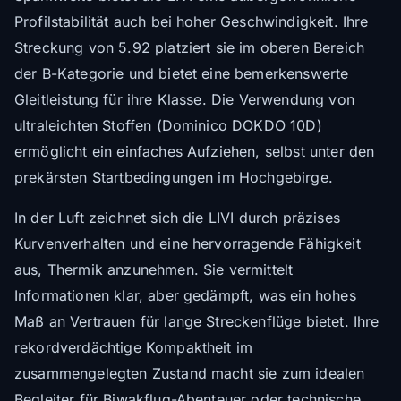
Profilstabilität auch bei hoher Geschwindigkeit. Ihre
Streckung von 5.92 platziert sie im oberen Bereich
der B-Kategorie und bietet eine bemerkenswerte
Gleitleistung für ihre Klasse. Die Verwendung von
ultraleichten Stoffen (Dominico DOKDO 10D)
ermöglicht ein einfaches Aufziehen, selbst unter den
prekärsten Startbedingungen im Hochgebirge.
In der Luft zeichnet sich die LIVI durch präzises
Kurvenverhalten und eine hervorragende Fähigkeit
aus, Thermik anzunehmen. Sie vermittelt
Informationen klar, aber gedämpft, was ein hohes
Maß an Vertrauen für lange Streckenflüge bietet. Ihre
rekordverdächtige Kompaktheit im
zusammengelegten Zustand macht sie zum idealen
Begleiter für Biwakflug-Abenteuer oder technische