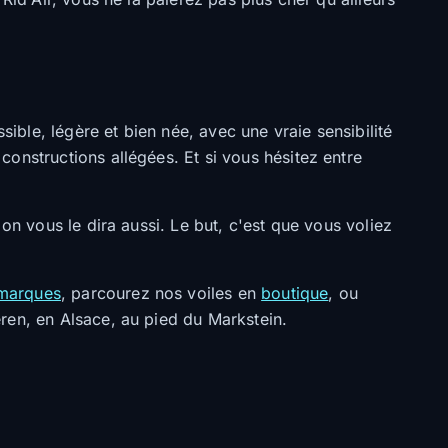
sible, légère et bien née, avec une vraie sensibilité
onstructions allégées. Et si vous hésitez entre
on vous le dira aussi. Le but, c'est que vous voliez
 marques
, parcourez nos voiles en
boutique
, ou
eren, en Alsace, au pied du Markstein.