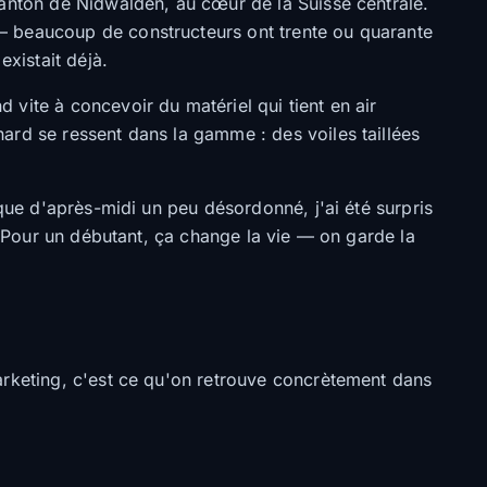
anton de Nidwalden, au cœur de la Suisse centrale.
— beaucoup de constructeurs ont trente ou quarante
existait déjà.
vite à concevoir du matériel qui tient en air
ard se ressent dans la gamme : des voiles taillées
ique d'après-midi un peu désordonné, j'ai été surpris
. Pour un débutant, ça change la vie — on garde la
arketing, c'est ce qu'on retrouve concrètement dans