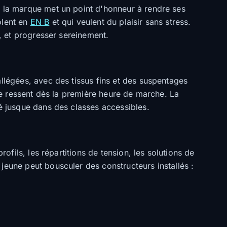
t la marque met un point d'honneur à rendre ses
olent en
EN B
et qui veulent du plaisir sans stress.
s, et progresser sereinement.
allégées, avec des tissus fins et des suspentages
se ressent dès la première heure de marche. La
té jusque dans des classes accessibles.
ofils, les répartitions de tension, les solutions de
jeune peut bousculer des constructeurs installés :