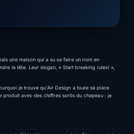
mais une maison qui a su se faire un nom en
dre la tête. Leur slogan, « Start breaking rules! »,
ourquoi je trouve qu'Air Design a toute sa place
 produit avec des chiffres sortis du chapeau : je