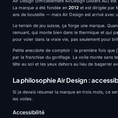
Air Design (officiellement AirDesign Gliders AG) es
La marque a été fondée en
2012
et est dirigée par
ans de bouteille — mais Air Design est arrivé avec u
Le terrain de jeu suisse, ça forge une marque. Quan
remuant, qui monte bien dans le thermique et qui pa
pour voler dans la vraie vie, pas seulement pour bril
Petite anecdote de comptoir : la première fois que j
par la franchise du gonflage. La voile monte sans te
tête au sol et les yeux dehors au lieu de bagarrer a
La philosophie Air Design : accessib
Si je devais résumer la marque en trois mots, ce se
les voiles.
Accessibilité