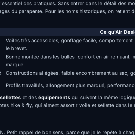
essentiel des pratiques. Sans entrer dans le détail des mod
ages du parapente. Pour les noms historiques, on retien
Ce qu'Air Des
Voiles très accessibles, gonflage facile, comportement
le brevet.
Bonne montée dans les bulles, confort en air remuant,
marque.
d
Constructions allégées, faible encombrement au sac, go
Profils travaillés, allongement plus marqué, performanc
s
sellettes
et des
équipements
qui suivent la même logique
s hike & fly, qui aiment assortir voile et sellette dans le
N. Petit rappel de bon sens, parce que je le répète à chaqu