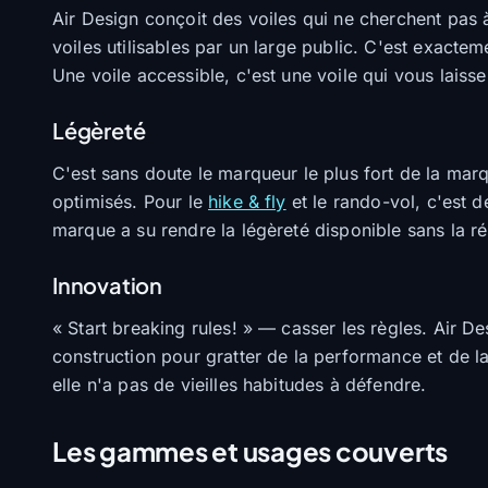
Air Design conçoit des voiles qui ne cherchent pas 
voiles utilisables par un large public. C'est exact
Une voile accessible, c'est une voile qui vous laiss
Légèreté
C'est sans doute le marqueur le plus fort de la mar
optimisés. Pour le
hike & fly
et le rando-vol, c'est d
marque a su rendre la légèreté disponible sans la r
Innovation
« Start breaking rules! » — casser les règles. Air De
construction pour gratter de la performance et de l
elle n'a pas de vieilles habitudes à défendre.
Les gammes et usages couverts