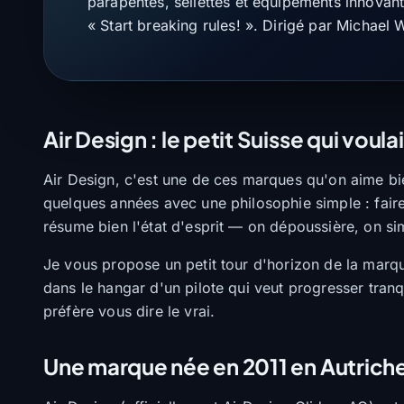
parapentes, sellettes et équipements innovan
« Start breaking rules! ». Dirigé par Michael W
Air Design : le petit Suisse qui voula
Air Design, c'est une de ces marques qu'on aime bie
quelques années avec une philosophie simple : faire d
résume bien l'état d'esprit — on dépoussière, on simp
Je vous propose un petit tour d'horizon de la marqu
dans le hangar d'un pilote qui veut progresser tranq
préfère vous dire le vrai.
Une marque née en 2011 en Autriche