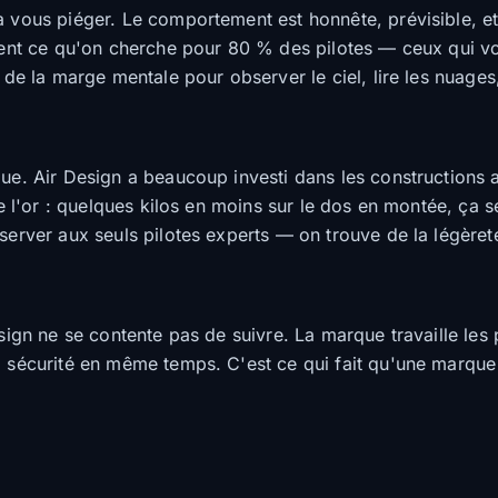
à vous piéger. Le comportement est honnête, prévisible, e
ement ce qu'on cherche pour 80 % des pilotes — ceux qui v
e de la marge mentale pour observer le ciel, lire les nuage
que. Air Design a beaucoup investi dans les constructions 
e l'or : quelques kilos en moins sur le dos en montée, ça 
éserver aux seuls pilotes experts — on trouve de la légère
sign ne se contente pas de suivre. La marque travaille les pr
a sécurité en même temps. C'est ce qui fait qu'une marque 