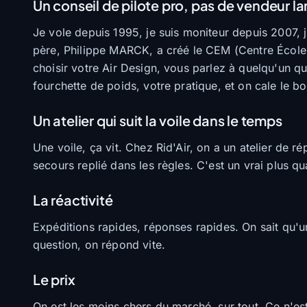
Un conseil de pilote pro, pas de vendeur 
Je vole depuis 1995, je suis moniteur depuis 2007, 
père, Philippe MARCK, a créé le CEM (Centre École
choisir votre Air Design, vous parlez à quelqu'un q
fourchette de poids, votre pratique, et on cale le b
Un atelier qui suit la voile dans le temps
Une voile, ça vit. Chez Rid'Air, on a un atelier de r
secours replié dans les règles. C'est un vrai plus 
La réactivité
Expéditions rapides, réponses rapides. On sait qu
question, on répond vite.
Le prix
On est les moins chers du marché, sur tout. Ce n'est