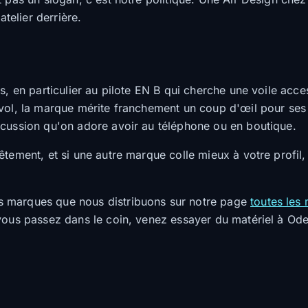
atelier derrière.
, en particulier au pilote EN B qui cherche une voile acces
ol, la marque mérite franchement un coup d'œil pour ses c
scussion qu'on adore avoir au téléphone ou en boutique.
tement, et si une autre marque colle mieux à votre profil, 
 marques que nous distribuons sur notre page
toutes les
 vous passez dans le coin, venez essayer du matériel à Od