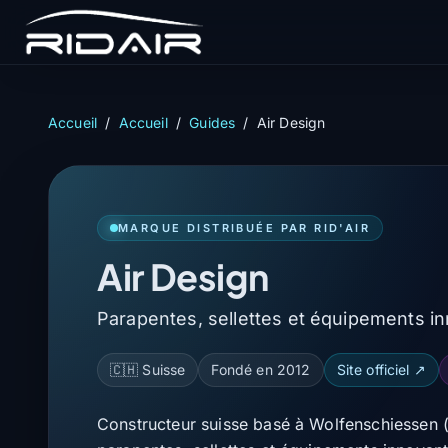
Accueil
/
Accueil
/
Guides
/
Air Design
MARQUE DISTRIBUÉE PAR RID'AIR
Air Design
Parapentes, sellettes et équipements i
🇨🇭 Suisse
Fondé en 2012
Site officiel ↗
Constructeur suisse basé à Wolfenschiessen 