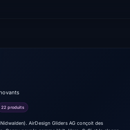
nnovants
22 produits
(Nidwalden). AirDesign Gliders AG conçoit des