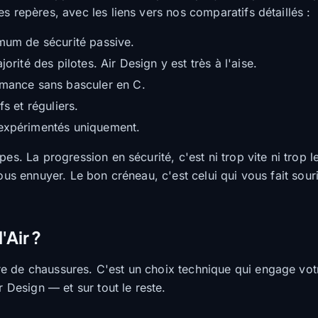
s repères, avec les liens vers nos comparatifs détaillés :
imum de sécurité passive.
orité des pilotes. Air Design y est très à l'aise.
rmance sans basculer en C.
s et réguliers.
 expérimentés uniquement.
pes. La progression en sécurité, c'est ni trop vite ni trop
ous ennuyer. Le bon créneau, c'est celui qui vous fait souri
'Air ?
 de chaussures. C'est un choix technique qui engage votre 
r Design — et sur tout le reste.