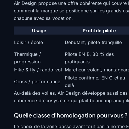
Air Design propose une offre cohérente qui couvre l'
comment la marque se positionne sur les grands us
chacune avec sa vocation.
Usage
Profil de pilote
Loisir / école
Débutant, pilote tranquille
Thermique /
Pilote EN B, 80 % des
progression
pratiquants
Hike & fly / rando-vol
Marcheur-volant, montagnar
Pilote confirmé, EN C et au-
Cross / performance
delà
Au-delà des voiles, Air Design développe aussi de
cohérence d'écosystème qui plaît beaucoup aux pilote
Quelle classe d'homologation pour vous ?
Le choix de la voile passe avant tout par la norme E