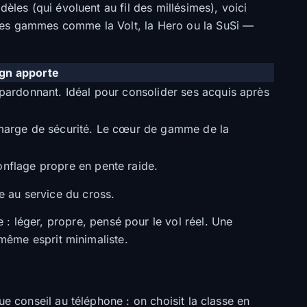
èles (qui évoluent au fil des millésimes), voici
t des gammes comme la
Volt
, la
Hero
ou la
SuSi
—
ign apporte
 pardonnant. Idéal pour consolider ses acquis après
 marge de sécurité. Le cœur de gamme de la
nflage propre en pente raide.
e au service du cross.
 : léger, propre, pensé pour le vol réel. Une
 même esprit minimaliste.
e conseil au téléphone : on choisit la classe en