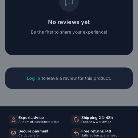
No reviews yet
Be the first to share your experience!
Log in
to leave a review for this product.
Expert advice
Shipping 24-48h
A team of passionate pilots
France & worldwide
Secure payment
Free returns 14d
Card, transfer
Satisfaction guaranteed