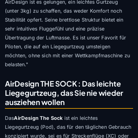
AirDesign ist es gelungen, ein leichtes Gurtzeug
(unter 3kg) zu schaffen, das weder Komfort noch
Stabilität opfert. Seine brettlose Struktur bietet ein
sehr intuitives Fluggefühl und eine präzise
Übertragung der Luftmasse. Es ist unser Favorit für
Piloten, die auf ein Liegegurtzeug umsteigen
möchten, ohne sich mit einer Wettkampfmaschine zu
belasten."
AirDesign THE SOCK : Das leichte
Liegegurtzeug, das Sie nie wieder
ausziehen wollen
Das
AirDesign The Sock
ist ein leichtes
Liegegurtzeug (Pod), das für den täglichen Gebrauch
konzipiert wurde, sei es für Streckenflüge (XC) oder