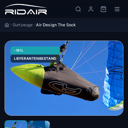
Gurtzeuge
Air Design The Sock
Accueil
-15%
LIEFERANTENBESTAND