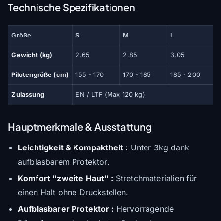
Technische Spezifikationen
Größe
S
M
L
Gewicht (kg)
2.65
2.85
3.05
Pilotengröße (cm)
155 - 170
170 - 185
185 - 200
Zulassung
EN / LTF (Max 120 kg)
Hauptmerkmale & Ausstattung
Leichtigkeit & Kompaktheit :
Unter 3kg dank
aufblasbarem Protektor.
Komfort "zweite Haut" :
Stretchmaterialien für
einen Halt ohne Druckstellen.
Aufblasbarer Protektor :
Hervorragende