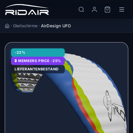
Gleitschirme
AirDesign UFO
Accueil
-22%
🔒 MEMBERS PRICE -25%
LIEFERANTENBESTAND