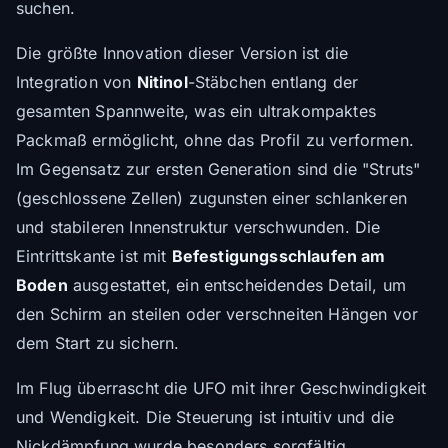
suchen.
Die größte Innovation dieser Version ist die
Integration von
Nitinol
-Stäbchen entlang der
gesamten Spannweite, was ein ultrakompaktes
Packmaß ermöglicht, ohne das Profil zu verformen.
Im Gegensatz zur ersten Generation sind die "Struts"
(geschlossene Zellen) zugunsten einer schlankeren
und stabileren Innenstruktur verschwunden. Die
Eintrittskante ist mit
Befestigungsschlaufen am
Boden
ausgestattet, ein entscheidendes Detail, um
den Schirm an steilen oder verschneiten Hängen vor
dem Start zu sichern.
Im Flug überrascht die UFO mit ihrer Geschwindigkeit
und Wendigkeit. Die Steuerung ist intuitiv und die
Nickdämpfung wurde besonders sorgfältig