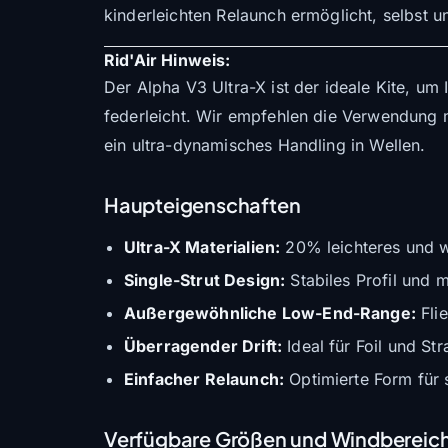
kinderleichten Relaunch ermöglicht, selbst 
Rid'Air Hinweis:
Der Alpha V3 Ultra-X ist der ideale Kite, um 
federleicht. Wir empfehlen die Verwendung 
ein ultra-dynamisches Handling in Wellen.
Haupteigenschaften
Ultra-X Materialien:
20% leichteres und wi
Single-Strut Design:
Stabiles Profil und 
Außergewöhnliche Low-End-Range:
Fli
Überragender Drift:
Ideal für Foil und St
Einfacher Relaunch:
Optimierte Form für 
Verfügbare Größen und Windbereic