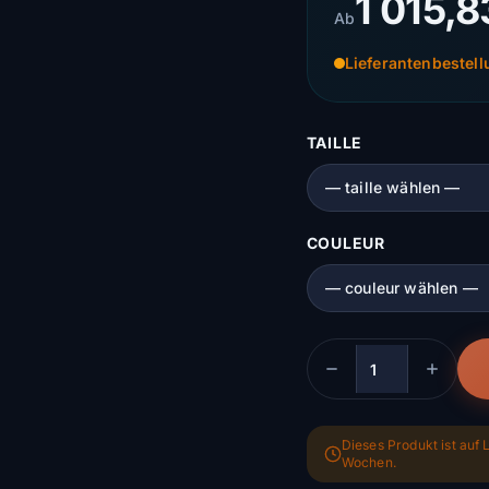
1 015,8
Ab
Lieferantenbestel
TAILLE
COULEUR
Menge
Dieses Produkt ist auf L
Wochen.