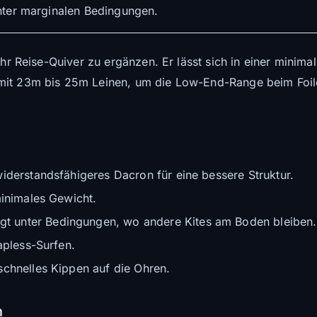
unter marginalen Bedingungen.
Ihr Reise-Quiver zu ergänzen. Er lässt sich in einer minim
mit 23m bis 25m Leinen, um die Low-End-Range beim Foile
derstandsfähigeres Dacron für eine bessere Struktur.
minimales Gewicht.
egt unter Bedingungen, wo andere Kites am Boden bleiben.
rapless-Surfen.
schnelles Kippen auf die Ohren.
h