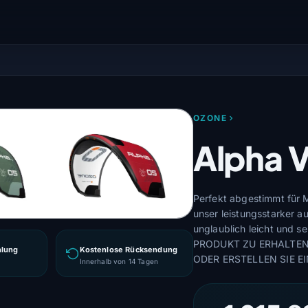
OZONE
Alpha V
Perfekt abgestimmt für M
unser leistungsstarker au
unglaublich leicht und 
PRODUKT ZU ERHALTEN,
hlung
Kostenlose Rücksendung
ODER ERSTELLEN SIE E
g
Innerhalb von 14 Tagen