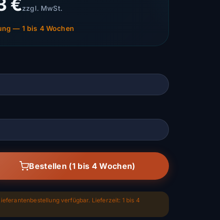
3 €
zzgl. MwSt.
lung — 1 bis 4 Wochen
Bestellen (1 bis 4 Wochen)
ieferantenbestellung verfügbar. Lieferzeit: 1 bis 4