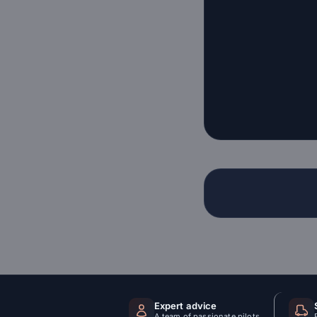
Expert advice
A team of passionate pilots