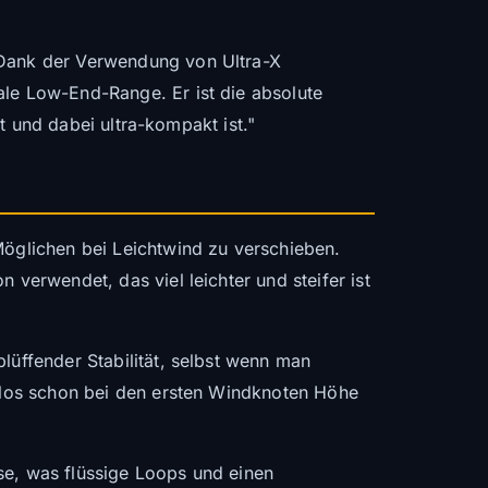
. Dank der Verwendung von Ultra-X
ale Low-End-Range. Er ist die absolute
bt und dabei ultra-kompakt ist."
 Möglichen bei Leichtwind zu verschieben.
 verwendet, das viel leichter und steifer ist
lüffender Stabilität, selbst wenn man
helos schon bei den ersten Windknoten Höhe
ulse, was flüssige Loops und einen