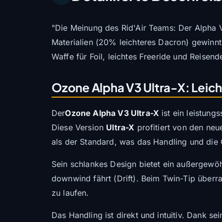
"Die Meinung des Rid'Air Teams: Der Alpha 
Materialien (20% leichteres Dacron) gewinnt
Waffe für Foil, leichtes Freeride und Reisende
Ozone Alpha V3 Ultra-X: Leicht
Der
Ozone Alpha V3 Ultra-X
ist ein leistung
Diese Version
Ultra-X
profitiert von den neue
als der Standard, was das Handling und die 
Sein schlankes Design bietet ein außergewöhn
downwind fährt (Drift). Beim Twin-Tip überr
zu laufen.
Das Handling ist direkt und intuitiv. Dank se