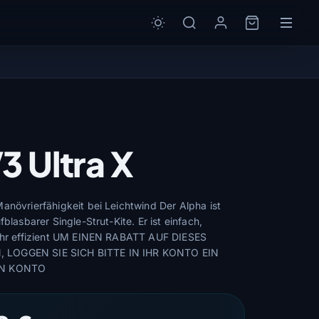
3 Ultra X
anövrierfähigkeit bei Leichtwind Der Alpha ist
fblasbarer Single-Strut-Kite. Er ist einfach,
sehr effizient UM EINEN RABATT AUF DIESES
 LOGGEN SIE SICH BITTE IN IHR KONTO EIN
IN KONTO