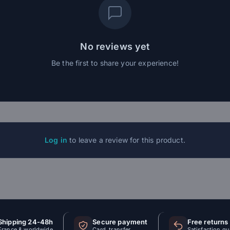
No reviews yet
Be the first to share your experience!
Log in
to leave a review for this product.
Shipping 24-48h
Secure payment
Free returns
France & worldwide
Card, transfer
Satisfaction g