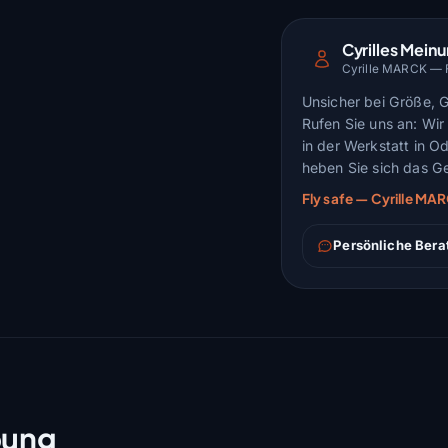
Cyrilles Mein
Cyrille MARCK — Fl
Unsicher bei Größe, 
Rufen Sie uns an: Wir 
in der Werkstatt in O
heben Sie sich das Ge
Fly safe — Cyrille M
Persönliche Bera
bung