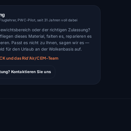
ung
uglehrer, PWC-Pilot, seit 31 Jahren voll dabei
Gewichtsbereich oder der richtigen Zulassung?
fliegen dieses Material, falten es, reparieren es
deren. Passt es nicht zu Ihnen, sagen wir es —
ld für den Urlaub an der Wolkenbasis auf.
ARCK und das Rid'Air/CEM-Team
tung? Kontaktieren Sie uns