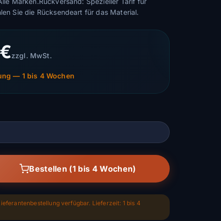
Alle Marken.Rückversand: Spezieller Tarif für
hlen Sie die Rücksendeart für das Material.
 €
zzgl. MwSt.
lung — 1 bis 4 Wochen
Bestellen (1 bis 4 Wochen)
ieferantenbestellung verfügbar. Lieferzeit: 1 bis 4