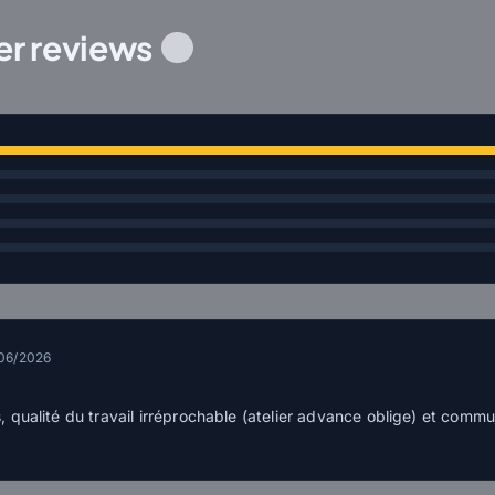
r reviews
1
06/2026
, qualité du travail irréprochable (atelier advance oblige) et commu