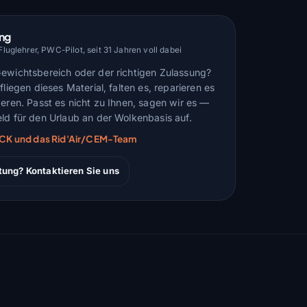
ung
uglehrer, PWC-Pilot, seit 31 Jahren voll dabei
Gewichtsbereich oder der richtigen Zulassung?
fliegen dieses Material, falten es, reparieren es
deren. Passt es nicht zu Ihnen, sagen wir es —
ld für den Urlaub an der Wolkenbasis auf.
ARCK und das Rid'Air/CEM-Team
tung? Kontaktieren Sie uns