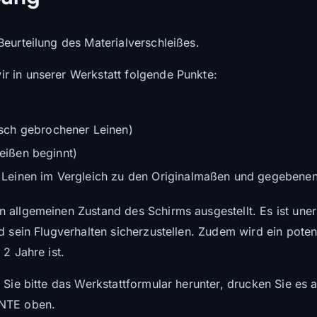
Beurteilung des Materialverschleißes.
r in unserer Werkstatt folgende Punkte:
sch gebrochener Leinen)
reißen beginnt)
einen im Vergleich zu den Originalmaßen und gegebenenf
 allgemeinen Zustand des Schirms ausgestellt. Es ist uner
d sein Flugverhalten sicherzustellen. Zudem wird ein pote
2 Jahre ist.
 Sie bitte das Werkstattformular herunter, drucken Sie es a
ENTE oben.