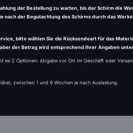
hlung der Bestellung zu warten, bis der Schirm die Werks
die nach der Begutachtung des Schirms durch das Werks
Service, bitte wählen Sie die Rücksendeart für das Materi
aber der Betrag wird entsprechend Ihrer Angaben unte
 es 2 Optionen: Abgabe vor Ort im Geschäft oder Versand
r über, zwischen 1 und 6 Wochen je nach Auslastung.