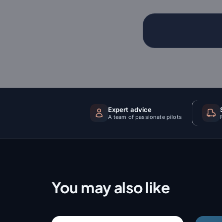
Expert advice
A team of passionate pilots
You may also like