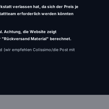
tatt verlassen hat, da sich der Preis je
tattteam erforderlich werden könnten
al. Achtung, die Website zeigt
r "Rückversand Material" berechnet.
 (wir empfehlen Colissimo/die Post mit