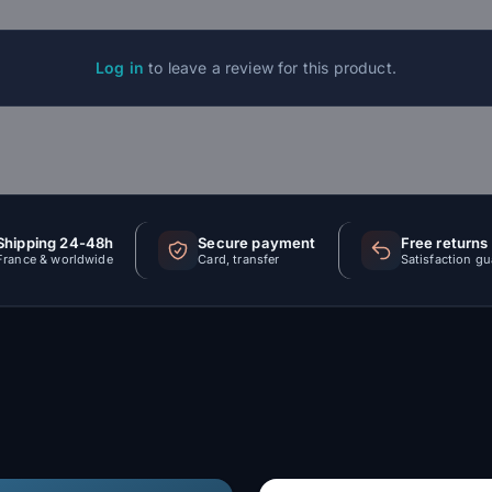
Log in
to leave a review for this product.
Shipping 24-48h
Secure payment
Free returns
France & worldwide
Card, transfer
Satisfaction g