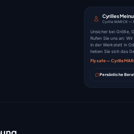
Cyrilles Mein
Cyrille MARCK — Fl
Unsicher bei Größe, 
Rufen Sie uns an: Wir 
in der Werkstatt in O
heben Sie sich das Ge
Fly safe — Cyrille M
Persönliche Bera
bung