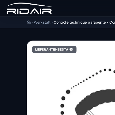
Werkstatt
Contrôle technique parapente - C
Accueil
LIEFERANTENBESTAND