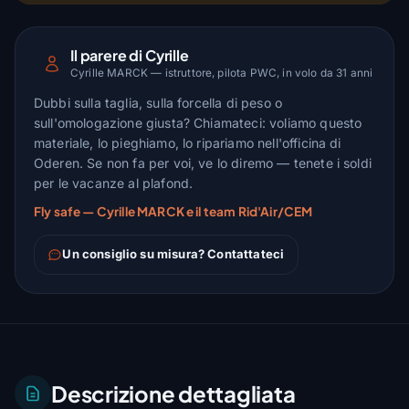
Il parere di Cyrille
Cyrille MARCK — istruttore, pilota PWC, in volo da 31 anni
Dubbi sulla taglia, sulla forcella di peso o
sull'omologazione giusta? Chiamateci: voliamo questo
materiale, lo pieghiamo, lo ripariamo nell'officina di
Oderen. Se non fa per voi, ve lo diremo — tenete i soldi
per le vacanze al plafond.
Fly safe — Cyrille MARCK e il team Rid'Air/CEM
Un consiglio su misura? Contattateci
Descrizione dettagliata