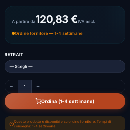
120,83 €
A partire da
IVA escl.
Ordine fornitore — 1-4 settimane
RETRAIT
Quantità
Ordina (1-4 settimane)
Questo prodotto è disponibile su ordine fornitore. Tempi di
consegna: 1-4 settimane.