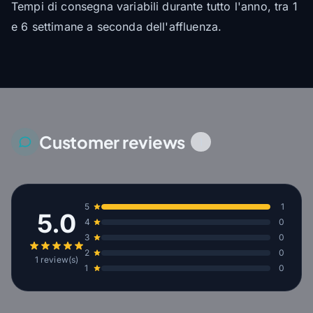
Tempi di consegna variabili durante tutto l'anno, tra 1
e 6 settimane a seconda dell'affluenza.
Customer reviews
1
5
1
5.0
4
0
3
0
2
0
1 review(s)
1
0