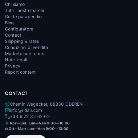
Chi siamo
Tutti i nostri marchi
Guide parapendio
Blog
Configuratore
Contact
Shipping & rates
Condizioni di vendita
Marketplace terms
Note legali
Privacy
Report content
CONTACT
Chemin Wegacker, 68830 ODEREN
info@ridair.com
+33 9 72 32 62 62
🌞
Apr—Set: Lun—Ven 9:00—16:00
❄️
Ott—Mar: Lun—Ven 9:00—13:00