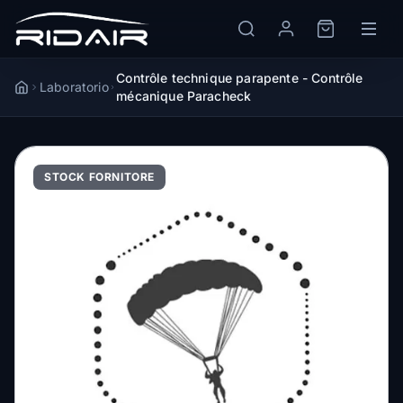
Contrôle technique parapente - Contrôle
Laboratorio
Accueil
mécanique Paracheck
STOCK FORNITORE