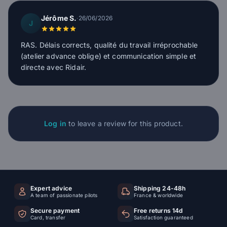
Jérôme S.
·
26/06/2026
J
RAS. Délais corrects, qualité du travail irréprochable
(atelier advance oblige) et communication simple et
directe avec Ridair.
Log in
to leave a review for this product.
Expert advice
Shipping 24-48h
A team of passionate pilots
France & worldwide
Secure payment
Free returns 14d
Card, transfer
Satisfaction guaranteed