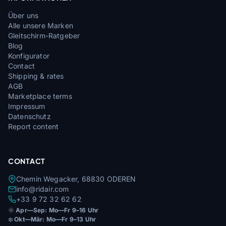
Über uns
Alle unsere Marken
Gleitschirm-Ratgeber
Blog
Konfigurator
Contact
Shipping & rates
AGB
Marketplace terms
Impressum
Datenschutz
Report content
CONTACT
Chemin Wegacker, 68830 ODEREN
info@ridair.com
+33 9 72 32 62 62
🌞
Apr—Sep: Mo—Fr 9–16 Uhr
❄️
Okt—Mär: Mo—Fr 9–13 Uhr