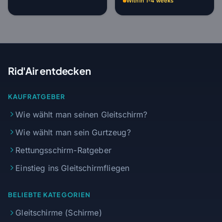
Within 1-4 weeks
Rid'Air entdecken
KAUFRATGEBER
Wie wählt man seinen Gleitschirm?
Wie wählt man sein Gurtzeug?
Rettungsschirm-Ratgeber
Einstieg ins Gleitschirmfliegen
BELIEBTE KATEGORIEN
Gleitschirme (Schirme)