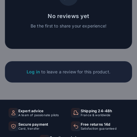
No reviews yet
Be the first to share your experience!
Log in
to leave a review for this product.
Expert advice
Shipping 24-48h
A team of passionate pilots
France & worldwide
Secure payment
Free returns 14d
Card, transfer
Satisfaction guaranteed