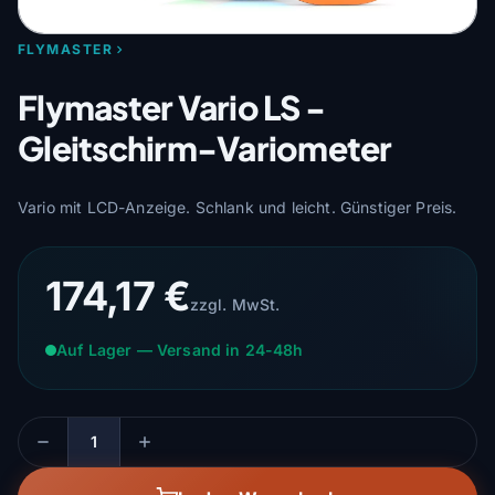
FLYMASTER
Flymaster Vario LS -
Gleitschirm-Variometer
Vario mit LCD-Anzeige. Schlank und leicht. Günstiger Preis.
174,17 €
zzgl. MwSt.
Auf Lager — Versand in 24-48h
Menge