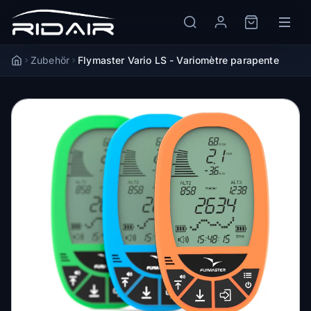
Zubehör
Flymaster Vario LS - Variomètre parapente
Accueil