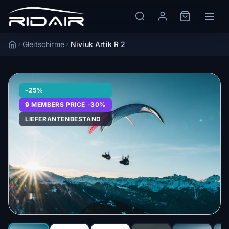
Gleitschirme
Niviuk Artik R 2
Accueil
-25%
🔒 MEMBERS PRICE -30%
LIEFERANTENBESTAND