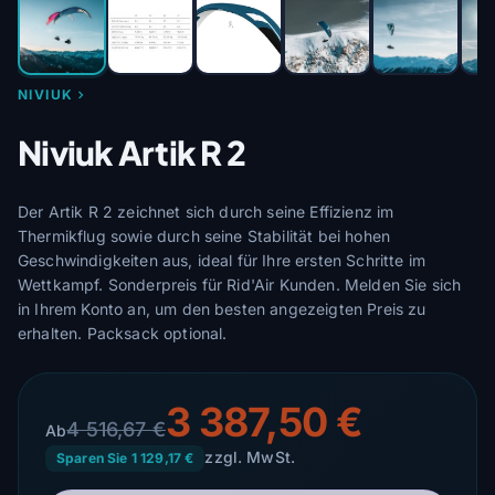
NIVIUK
Niviuk Artik R 2
Der Artik R 2 zeichnet sich durch seine Effizienz im
Thermikflug sowie durch seine Stabilität bei hohen
Geschwindigkeiten aus, ideal für Ihre ersten Schritte im
Wettkampf. Sonderpreis für Rid'Air Kunden. Melden Sie sich
in Ihrem Konto an, um den besten angezeigten Preis zu
erhalten. Packsack optional.
3 387,50 €
4 516,67 €
Ab
zzgl. MwSt.
Sparen Sie 1 129,17 €