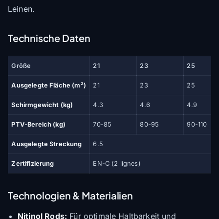
Leinen.
Technische Daten
Größe
21
23
25
Ausgelegte Fläche (m²)
21
23
25
Schirmgewicht (kg)
4.3
4.6
4.9
PTV-Bereich (kg)
70-85
80-95
90-110
Ausgelegte Streckung
6.5
Zertifizierung
EN-C (2 lignes)
Technologien & Materialien
Nitinol Rods:
Für optimale Haltbarkeit und