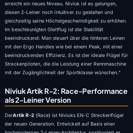
erreicht ein neues Niveau. Niviuk ist es gelungen,
diesen 2-Leiner noch intuitiver zu gestalten und
gleichzeitig seine Höchstgeschwindigkeit zu erhöhen.
Im beschleunigten Gleitflug ist die Stabilität
beeindruckend: Man steuert über die hinteren Leinen
mit den Ergo Handles wie bei einem Peak, mit einer
beeindruckenden Effizienz. Es ist der ideale Flügel für
Streckenpiloten, die die Leistung einer Rennmaschine
mit der Zugänglichkeit der Sportklasse wünschen."
Niviuk Artik R-2: Race-Performance
als 2-Leiner Version
Der
Artik R-2
(Race) ist Niviuks EN-C Streckenflügel
der neuen Generation. Entwickelt auf Basis einer
hochmodernen 2-Leiner-Architektur, positioniert er