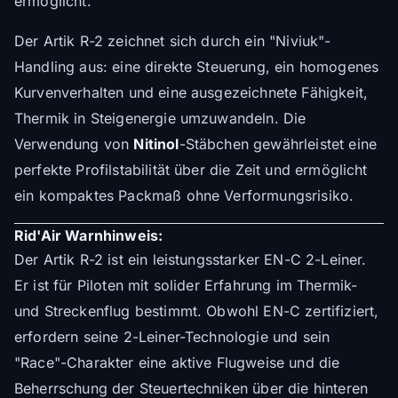
ermöglicht.
Der Artik R-2 zeichnet sich durch ein "Niviuk"-
Handling aus: eine direkte Steuerung, ein homogenes
Kurvenverhalten und eine ausgezeichnete Fähigkeit,
Thermik in Steigenergie umzuwandeln. Die
Verwendung von
Nitinol
-Stäbchen gewährleistet eine
perfekte Profilstabilität über die Zeit und ermöglicht
ein kompaktes Packmaß ohne Verformungsrisiko.
Rid'Air Warnhinweis:
Der Artik R-2 ist ein leistungsstarker EN-C 2-Leiner.
Er ist für Piloten mit solider Erfahrung im Thermik-
und Streckenflug bestimmt. Obwohl EN-C zertifiziert,
erfordern seine 2-Leiner-Technologie und sein
"Race"-Charakter eine aktive Flugweise und die
Beherrschung der Steuertechniken über die hinteren