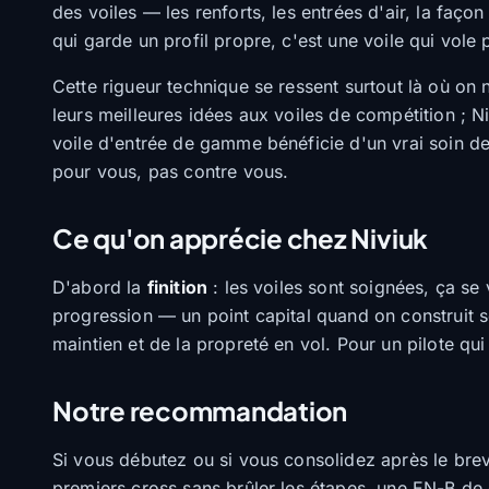
des voiles — les renforts, les entrées d'air, la faço
qui garde un profil propre, c'est une voile qui vole 
Cette rigueur technique se ressent surtout là où on 
leurs meilleures idées aux voiles de compétition ; N
voile d'entrée de gamme bénéficie d'un vrai soin de
pour vous, pas contre vous.
Ce qu'on apprécie chez Niviuk
D'abord la
finition
: les voiles sont soignées, ça se 
progression — un point capital quand on construit 
maintien et de la propreté en vol. Pour un pilote qui
Notre recommandation
Si vous débutez ou si vous consolidez après le brev
premiers cross sans brûler les étapes, une EN-B de