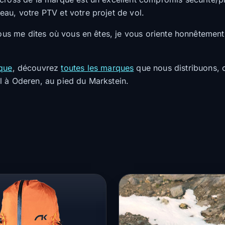
au, votre PTV et votre projet de vol.
 Vous me dites où vous en êtes, je vous oriente honnêtemen
que
, découvrez
toutes les marques
que nous distribuons, 
l à Oderen, au pied du Markstein.