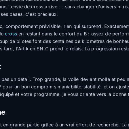
nd l'envie de cross arrive — sans changer d'univers ni réa
 ses bases, c'est précieux.
nc, comportement prévisible, rien qui surprend. Exactemen
 du
cross
en restant dans le confort du B : assez de perform
up de pilotes font des centaines de kilomètres de bonheur
us tard, l'Artik en EN-C prend le relais. La progression re
t
 pas un détail. Trop grande, la voile devient molle et peu m
 pour un bon compromis maniabilité-stabilité, et on ajust
équipé et votre programme, je vous oriente vers la bonne tai
he
st en grande partie grâce à un vrai effort de recherche. La