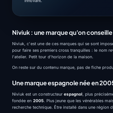
innovant.
Niviuk : une marque qu'on conseille 
Niviuk, c'est une de ces marques qui se sont impos
pour faire ses premiers cross tranquilles : le nom re
l'atelier. Petit tour d'horizon de la maison.
On reste sur du contenu marque, pas de fiche produit
Une marque espagnole née en 200
Niviuk est un constructeur
espagnol
, plus précisé
fondée en
2005
. Plus jeune que les vénérables mais
recherche technique. Être installé dans une région d