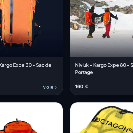
 Kargo Expe 30 - Sac de
Niviuk - Kargo Expe 80 - 
Portage
160 €
VOIR