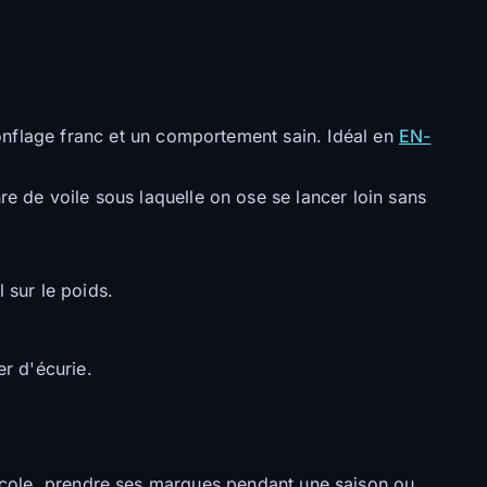
nflage franc et un comportement sain. Idéal en
EN-
e de voile sous laquelle on ose se lancer loin sans
l sur le poids.
r d'écurie.
l'école, prendre ses marques pendant une saison ou