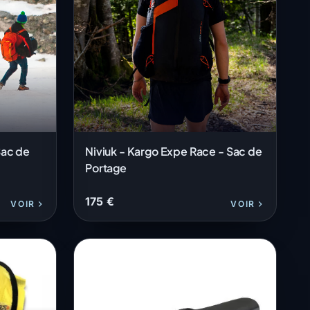
Sac de
Niviuk - Kargo Expe Race - Sac de
Portage
175 €
VOIR
VOIR