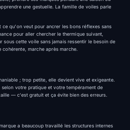
pprendre une gestuelle. La famille de voiles parle
t ce qu'on veut pour ancrer les bons réflexes sans
ance pour aller chercher le thermique suivant,
 sous cette voile sans jamais ressentir le besoin de
ste cohérente, marche après marche.
aniable ; trop petite, elle devient vive et exigeante.
e selon votre pratique et votre tempérament de
lle — c'est gratuit et ça évite bien des erreurs.
 marque a beaucoup travaillé les structures internes