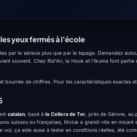
les yeux fermés à l'école
ées par le sérieux plus que par le tapage. Demandez autour
vient souvent. Chez Rid'Air, la Hook et l'Ikuma font partie
 bourrée de chiffres. Pour les caractéristiques exactes et l
5
ment
catalan
, basé à
la Cellera de Ter
, près de Gérone, au 
ons suisses ou françaises, Niviuk a grandi vite en misant su
e vol, ça aide aussi à tester en conditions réelles, été co