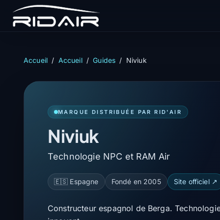
Accueil
/
Accueil
/
Guides
/
Niviuk
MARQUE DISTRIBUÉE PAR RID'AIR
Niviuk
Technologie NPC et RAM Air
🇪🇸 Espagne
Fondé en 2005
Site officiel ↗
Constructeur espagnol de Berga. Technologie 