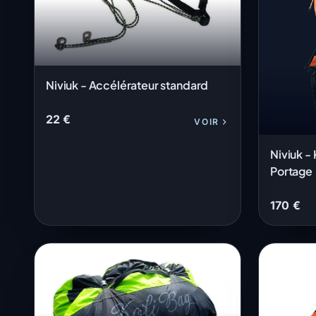
Niviuk - Accélérateur standard
22 €
VOIR
Niviuk -
Portage
170 €