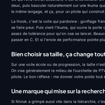
deux, puis basculer naturellement sur une Ikuma qua
le même langage, et ça, pour un pilote qui construit
La Hook, c'est la voile qui pardonne : gonflage fra
se faire peur. Puis vient l'Ikuma, qui ouvre la porte
assez de tolérance pour qu'on ose se lancer. Beauco
passer en C. Et si l'envie de performance pointe pl
Bien choisir sa taille, ça change tou
Sur une voile école ou de progression, la taille n'est
On vise généralement le milieu de fourchette de PTV
pilote. Le bon réflexe : me donner votre poids tout 
Une marque qui mise sur la recherc
Si Niviuk a grimpé aussi vite dans la hiérarchie, c'e