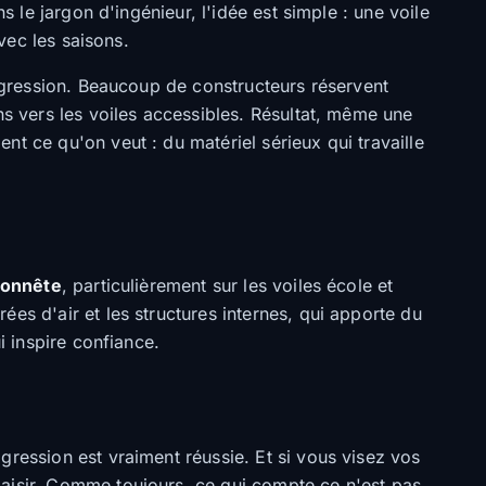
s le jargon d'ingénieur, l'idée est simple : une voile
vec les saisons.
rogression. Beaucoup de constructeurs réservent
ns vers les voiles accessibles. Résultat, même une
t ce qu'on veut : du matériel sérieux qui travaille
onnête
, particulièrement sur les voiles école et
rées d'air et les structures internes, qui apporte du
i inspire confiance.
gression est vraiment réussie. Et si vous visez vos
laisir. Comme toujours, ce qui compte ce n'est pas