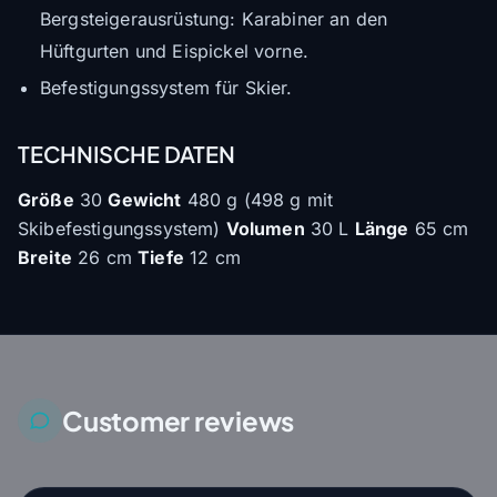
Bergsteigerausrüstung: Karabiner an den
Hüftgurten und Eispickel vorne.
Befestigungssystem für Skier.
TECHNISCHE DATEN
Größe
30
Gewicht
480 g (498 g mit
Skibefestigungssystem)
Volumen
30 L
Länge
65 cm
Breite
26 cm
Tiefe
12 cm
Customer reviews