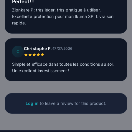
Perfect!!!
Zipnkare P: très léger, très pratique à utiliser.
Excellente protection pour mon Ikuma 3P. Livraison
rapide.
Christophe F.
·
17/07/2026
C
Simple et efficace dans toutes les conditions au sol.
Un excellent investissement !
Log in
to leave a review for this product.