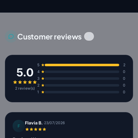
Customer reviews
2
5
2
5.0
4
0
3
0
2
0
2 review(s)
1
0
Flavia B.
·
23/07/2026
F