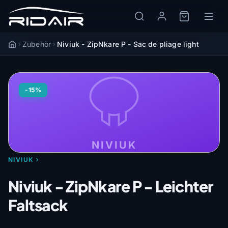
Zubehör
Niviuk - ZipNkare P - Sac de pliage light
Accueil
-15%
NIVIUK
NIVIUK
Niviuk - ZipNkare P - Leichter
Faltsack