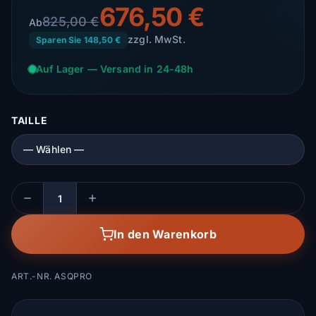
676,50 €
825,00 €
Ab
zzgl. MwSt.
Sparen Sie 148,50 €
Auf Lager — Versand in 24-48h
TAILLE
Menge
In den Warenkorb
ART.-NR. ASQPRO