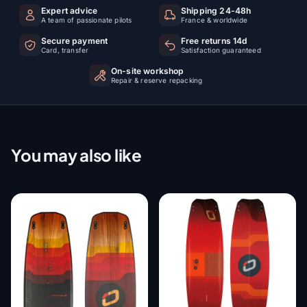
Expert advice
Shipping 24-48h
A team of passionate pilots
France & worldwide
Secure payment
Free returns 14d
Card, transfer
Satisfaction guaranteed
On-site workshop
Repair & reserve repacking
You may also like