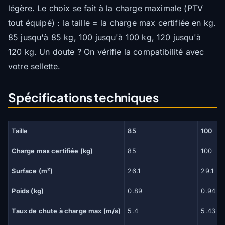
légère. Le choix se fait à la charge maximale (PTV
tout équipé) : la taille = la charge max certifiée en kg.
85 jusqu'à 85 kg, 100 jusqu'à 100 kg, 120 jusqu'à
120 kg. Un doute ? On vérifie la compatibilité avec
votre sellette.
Spécifications techniques
Taille
85
100
Charge max certifiée (kg)
85
100
Surface (m²)
26.1
29.1
Poids (kg)
0.89
0.94
Taux de chute à charge max (m/s)
5.4
5.43