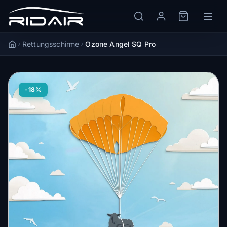
Rettungsschirme
Ozone Angel SQ Pro
Accueil
-18%