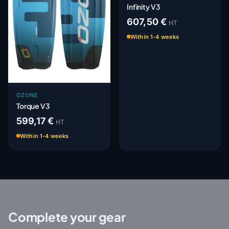
Infinity V3
607,50 €
HT
Within 1-4 weeks
OZONE
Torque V3
599,17 €
HT
Within 1-4 weeks
Complete your gear