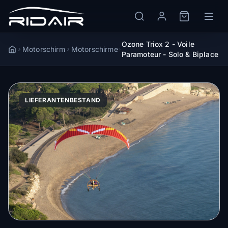
Ozone Triox 2 - Voile
Motorschirm
Motorschirme
Accueil
Paramoteur - Solo & Biplace
LIEFERANTENBESTAND