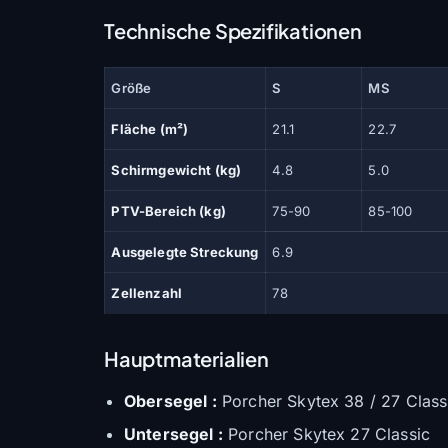
Technische Spezifikationen
Größe
S
MS
Fläche (m²)
21.1
22.7
Schirmgewicht (kg)
4.8
5.0
PTV-Bereich (kg)
75-90
85-100
Ausgelegte Streckung
6.9
Zellenzahl
78
Hauptmaterialien
Obersegel :
Porcher Skytex 38 / 27 Class
Untersegel :
Porcher Skytex 27 Classic