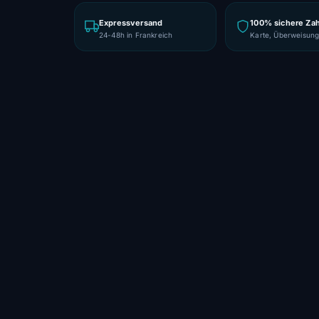
Expressversand
100% sichere Za
24-48h in Frankreich
Karte, Überweisun