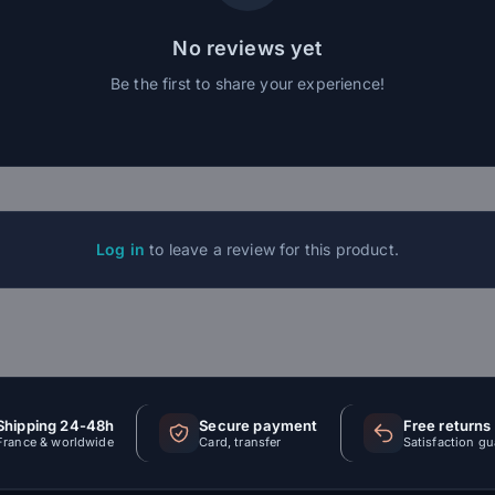
No reviews yet
Be the first to share your experience!
Log in
to leave a review for this product.
Shipping 24-48h
Secure payment
Free returns
France & worldwide
Card, transfer
Satisfaction g