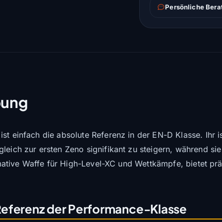
Persönliche Bera
bung
st einfach die absolute Referenz in der EN-D Klasse. Ihr 
leich zur ersten Zeno signifikant zu steigern, während sie
ltimative Waffe für High-Level-XC und Wettkämpfe, bietet p
Referenz der Performance-Klasse