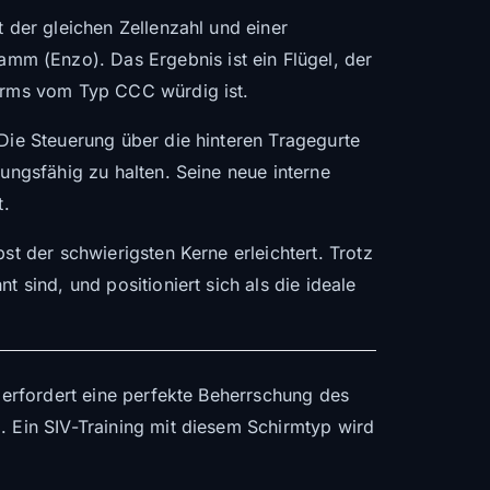
t der gleichen Zellenzahl und einer
mm (Enzo). Das Ergebnis ist ein Flügel, der
hirms vom Typ CCC würdig ist.
 Die Steuerung über die hinteren Tragegurte
tungsfähig zu halten. Seine neue interne
t.
st der schwierigsten Kerne erleichtert. Trotz
 sind, und positioniert sich als die ideale
e erfordert eine perfekte Beherrschung des
. Ein SIV-Training mit diesem Schirmtyp wird