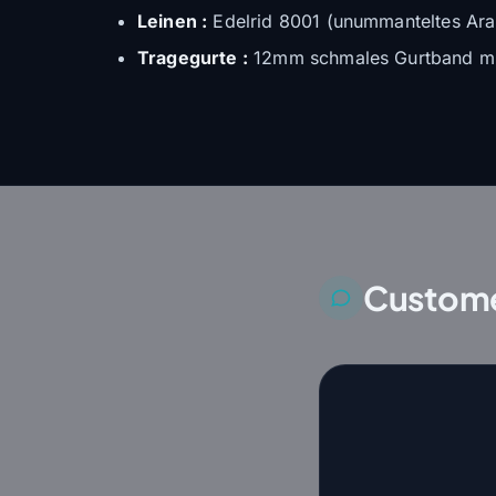
Leinen :
Edelrid 8001 (unummanteltes Ar
Tragegurte :
12mm schmales Gurtband mit
Custome