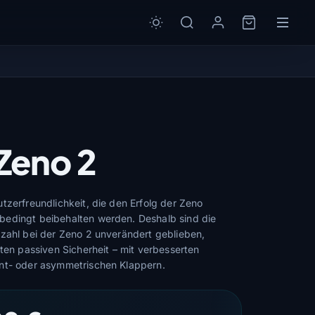
Zeno 2
tzerfreundlichkeit, die den Erfolg der Zeno
edingt beibehalten werden. Deshalb sind die
zahl bei der Zeno 2 unverändert geblieben,
hten passiven Sicherheit – mit verbesserten
nt- oder asymmetrischen Klappern.