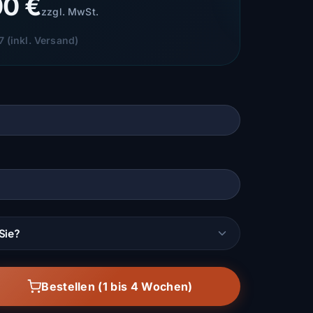
00 €
zzgl. MwSt.
 (inkl. Versand)
Sie?
Bestellen (1 bis 4 Wochen)