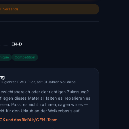
l. Versand)
EN-D
mique
Compétition
ung
uglehrer, PWC-Pilot, seit 31 Jahren voll dabei
Gewichtsbereich oder der richtigen Zulassung?
fliegen dieses Material, falten es, reparieren es
deren. Passt es nicht zu Ihnen, sagen wir es —
ld für den Urlaub an der Wolkenbasis auf.
ARCK und das Rid'Air/CEM-Team