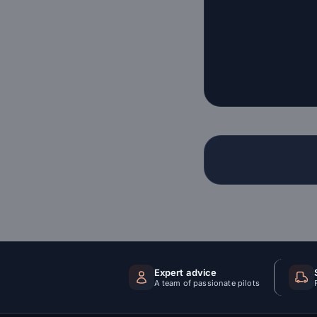
Expert advice
A team of passionate pilots