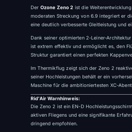
Der
Ozone Zeno 2
ist die Weiterentwicklung 
moderaten Streckung von 6.9 integriert er 
eine deutlich verbesserte Gleitleistung und
Dank seiner optimierten 2-Leiner-Architektur
ist extrem effektiv und ermöglicht es, den F
Struktur garantiert einen perfekten Kappen
Im Thermikflug zeigt sich der Zeno 2 reaktiv
seiner Hochleistungen behält er ein vorherseh
Maschine für die ambitioniertesten XC-Abent
Rid'Air Warnhinweis:
Die Zeno 2 ist ein EN-D Hochleistungsschirm,
aktiven Fliegens und eine signifikante Erfa
dringend empfohlen.