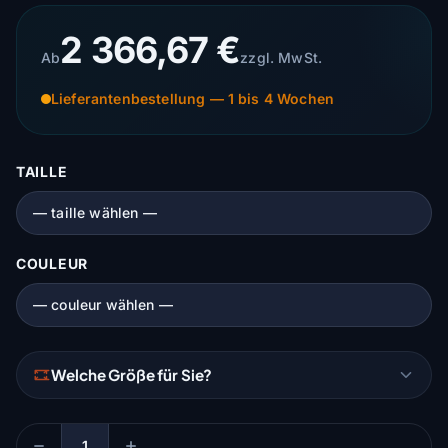
2 366,67 €
Ab
zzgl. MwSt.
Lieferantenbestellung — 1 bis 4 Wochen
TAILLE
COULEUR
Welche Größe für Sie?