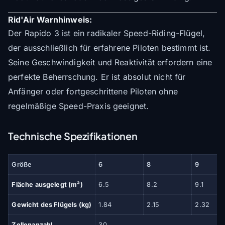
Rid'Air Warnhinweis:
Der Rapido 3 ist ein radikaler Speed-Riding-Flügel,
der ausschließlich für erfahrene Piloten bestimmt ist.
Seine Geschwindigkeit und Reaktivität erfordern eine
perfekte Beherrschung. Er ist absolut nicht für
Anfänger oder fortgeschrittene Piloten ohne
regelmäßige Speed-Praxis geeignet.
Technische Spezifikationen
Größe
6
8
9
Fläche ausgelegt (m²)
6.5
8.2
9.1
Gewicht des Flügels (kg)
1.84
2.15
2.32
Zellenanzahl
30