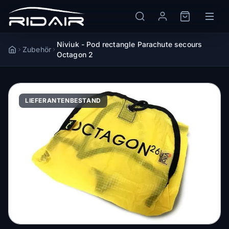
Niviuk - Pod rectangle Parachute secours
Zubehör
Accueil
Octagon 2
LIEFERANTENBESTAND