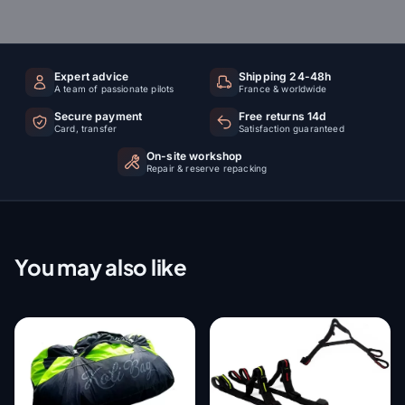
Expert advice
Shipping 24-48h
A team of passionate pilots
France & worldwide
Secure payment
Free returns 14d
Card, transfer
Satisfaction guaranteed
On-site workshop
Repair & reserve repacking
You may also like