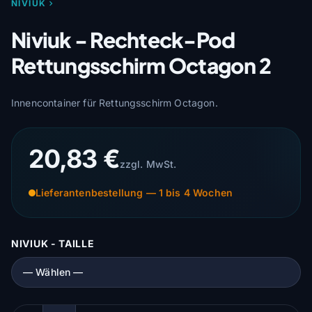
NIVIUK
Niviuk - Rechteck-Pod
Rettungsschirm Octagon 2
Innencontainer für Rettungsschirm Octagon.
20,83 €
zzgl. MwSt.
Lieferantenbestellung — 1 bis 4 Wochen
NIVIUK - TAILLE