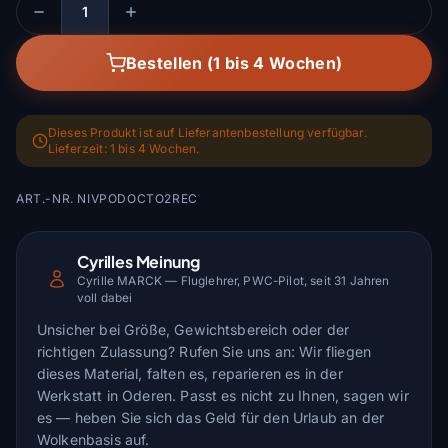
Menge
Bestellen (1 bis 4 Wochen)
Dieses Produkt ist auf Lieferantenbestellung verfügbar.
Lieferzeit: 1 bis 4 Wochen.
ART.-NR. NIVPODOCTO2REC
Cyrilles Meinung
Cyrille MARCK — Fluglehrer, PWC-Pilot, seit 31 Jahren
voll dabei
Unsicher bei Größe, Gewichtsbereich oder der
richtigen Zulassung? Rufen Sie uns an: Wir fliegen
dieses Material, falten es, reparieren es in der
Werkstatt in Oderen. Passt es nicht zu Ihnen, sagen wir
es — heben Sie sich das Geld für den Urlaub an der
Wolkenbasis auf.