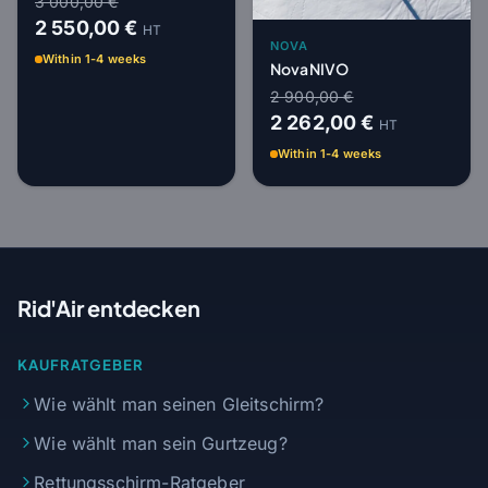
3 000,00 €
2 550,00 €
HT
NOVA
Within 1-4 weeks
Nova NIVO
2 900,00 €
2 262,00 €
HT
Within 1-4 weeks
Rid'Air entdecken
KAUFRATGEBER
Wie wählt man seinen Gleitschirm?
Wie wählt man sein Gurtzeug?
Rettungsschirm-Ratgeber