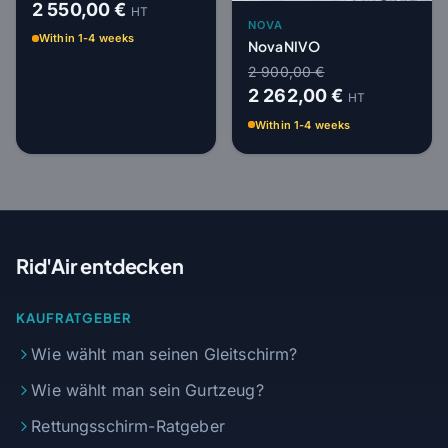
2 550,00 €
HT
NOVA
Within 1-4 weeks
Nova NIVO
2 900,00 €
2 262,00 €
HT
Within 1-4 weeks
Rid'Air entdecken
KAUFRATGEBER
Wie wählt man seinen Gleitschirm?
Wie wählt man sein Gurtzeug?
Rettungsschirm-Ratgeber