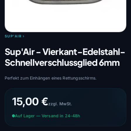
SUP'AIR
Sup'Air - Vierkant-Edelstahl-
Schnellverschlussglied 6mm
Perfekt zum Einhängen eines Rettungsschirms.
15,00 €
zzgl. MwSt.
Auf Lager — Versand in 24-48h