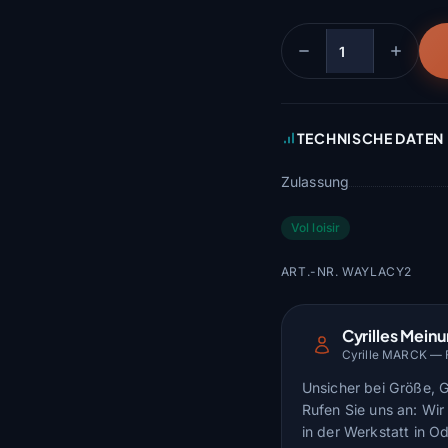
Menge
TECHNISCHE DATEN
Zulassung
Vol loisir
ART.-NR. WAYLACY2
Cyrilles Mein
Cyrille MARCK — Fl
Unsicher bei Größe, 
Rufen Sie uns an: Wir 
in der Werkstatt in O