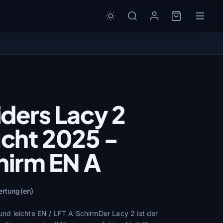
ders Lacy 2
cht 2025 -
hirm EN A
ertung(en)
 und leichte EN / LFT A SchirmDer Lacy 2 ist der