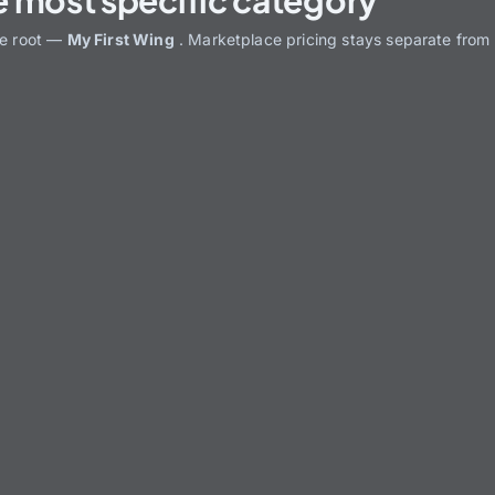
he root —
My First Wing
. Marketplace pricing stays separate from 