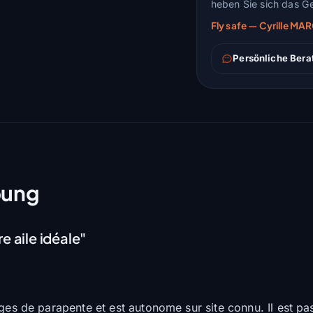
heben Sie sich das Ge
Fly safe — Cyrille M
Persönliche Bera
bung
e aile idéale"
ages de parapente et est autonome sur site connu. Il est p