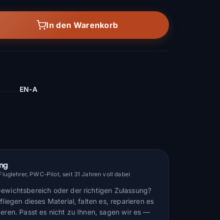
In den Warenkorb
EN-A
ung
uglehrer, PWC-Pilot, seit 31 Jahren voll dabei
Gewichtsbereich oder der richtigen Zulassung?
fliegen dieses Material, falten es, reparieren es
deren. Passt es nicht zu Ihnen, sagen wir es —