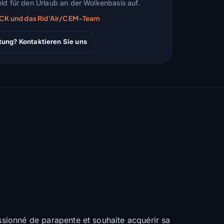
ld für den Urlaub an der Wolkenbasis auf.
ARCK und das Rid'Air/CEM-Team
tung? Kontaktieren Sie uns
assionné de parapente et souhaite acquérir sa