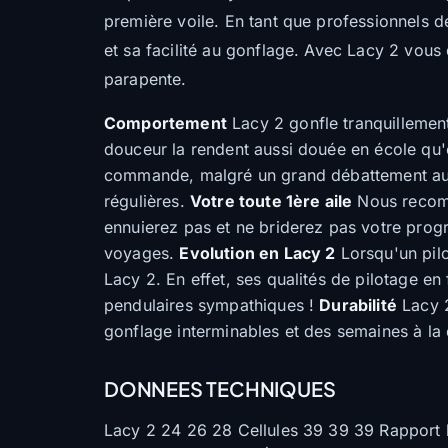
première voile. En tant que professionnels
et sa facilité au gonflage. Avec Lacy 2 vous
parapente.
Comportement
Lacy 2 gonfle tranquillement
douceur la rendent aussi douée en école qu'e
commande, malgré un grand débattement aux 
régulières.
Votre toute 1ère aile
Nous recomm
ennuierez pas et ne briderez pas votre progr
voyages.
Evolution en Lacy 2
Lorsqu'un pil
Lacy 2. En effet, ses qualités de pilotage e
pendulaires sympathiques !
Durabilité
Lacy 2
gonflage interminables et des semaines à la
DONNEES TECHNIQUES
Lacy 2 24 26 28 Cellules 39 39 39 Rapport h