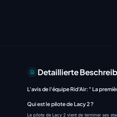
Detaillierte Beschrei
L'avis de l'équipe Rid'Air:
" La premièr
Qui est le pilote de Lacy 2 ?
Le pilote de Lacy 2 vient de terminer ses st