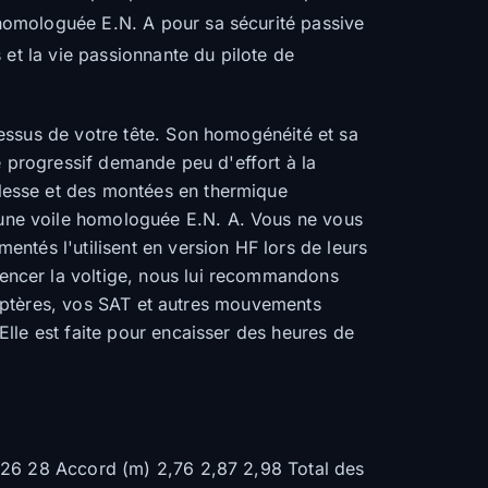
homologuée E.N. A pour sa sécurité passive
 et la vie passionnante du pilote de
dessus de votre tête. Son homogénéité et sa
e progressif demande peu d'effort à la
lesse et des montées en thermique
ne voile homologuée E.N. A. Vous ne vous
ntés l'utilisent en version HF lors de leurs
encer la voltige, nous lui recommandons
icoptères, vos SAT et autres mouvements
lle est faite pour encaisser des heures de
 26 28 Accord (m) 2,76 2,87 2,98 Total des