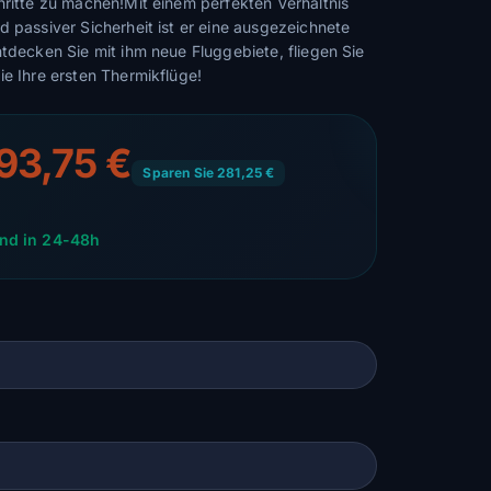
hritte zu machen!Mit einem perfekten Verhältnis
d passiver Sicherheit ist er eine ausgezeichnete
ntdecken Sie mit ihm neue Fluggebiete, fliegen Sie
ie Ihre ersten Thermikflüge!
593,75 €
Sparen Sie 281,25 €
nd in 24-48h