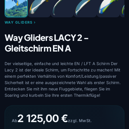
WAY GLIDERS
Way Gliders LACY 2 -
Gleitschirm EN A
Der vielseitige, einfache und leichte EN / LFT A Schirm Der
Lacy 2 ist der ideale Schirm, um Fortschritte zu machen! Mit
einem perfekten Verhältnis von Komfort/Leistung/passiver
Sicherheit ist er eine ausgezeichnete Wahl als erster Schirm.
Entdecken Sie mit ihm neue Fluggebiete, fliegen Sie im
Soaring und kurbeln Sie Ihre ersten Thermikflüge!
2 125,00 €
Ab
zzgl. MwSt.