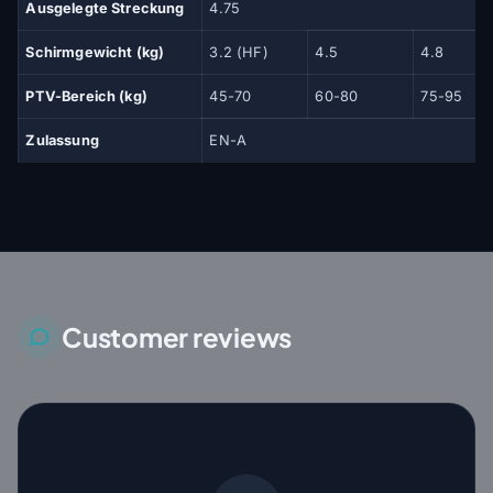
Ausgelegte Streckung
4.75
Schirmgewicht (kg)
3.2 (HF)
4.5
4.8
PTV-Bereich (kg)
45-70
60-80
75-95
Zulassung
EN-A
Customer reviews