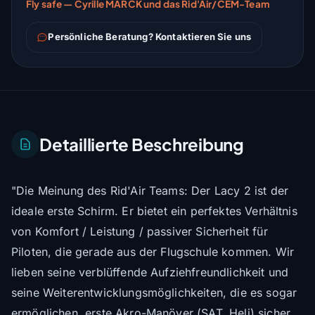
Fly safe — Cyrille MARCK und das Rid'Air/CEM-Team
Persönliche Beratung? Kontaktieren Sie uns
Detaillierte Beschreibung
"Die Meinung des Rid'Air Teams: Der Lacy 2 ist der
ideale erste Schirm. Er bietet ein perfektes Verhältnis
von Komfort / Leistung / passiver Sicherheit für
Piloten, die gerade aus der Flugschule kommen. Wir
lieben seine verblüffende Aufziehfreundlichkeit und
seine Weiterentwicklungsmöglichkeiten, die es sogar
ermöglichen, erste Akro-Manöver (SAT, Heli) sicher