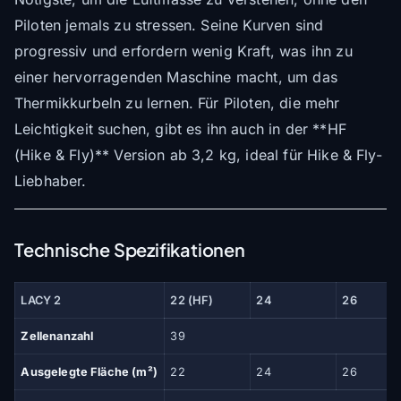
Piloten jemals zu stressen. Seine Kurven sind
progressiv und erfordern wenig Kraft, was ihn zu
einer hervorragenden Maschine macht, um das
Thermikkurbeln zu lernen. Für Piloten, die mehr
Leichtigkeit suchen, gibt es ihn auch in der **HF
(Hike & Fly)** Version ab 3,2 kg, ideal für Hike & Fly-
Liebhaber.
Technische Spezifikationen
LACY 2
22 (HF)
24
26
Zellenanzahl
39
Ausgelegte Fläche (m²)
22
24
26