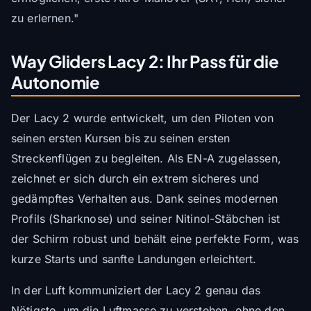
zu erlernen."
Way Gliders Lacy 2: Ihr Pass für die
Autonomie
Der Lacy 2 wurde entwickelt, um den Piloten von
seinen ersten Kursen bis zu seinen ersten
Streckenflügen zu begleiten. Als EN-A zugelassen,
zeichnet er sich durch ein extrem sicheres und
gedämpftes Verhalten aus. Dank seines modernen
Profils (Sharknose) und seiner Nitinol-Stäbchen ist
der Schirm robust und behält eine perfekte Form, was
kurze Starts und sanfte Landungen erleichtert.
In der Luft kommuniziert der Lacy 2 genau das
Nötigste, um die Luftmasse zu verstehen, ohne den