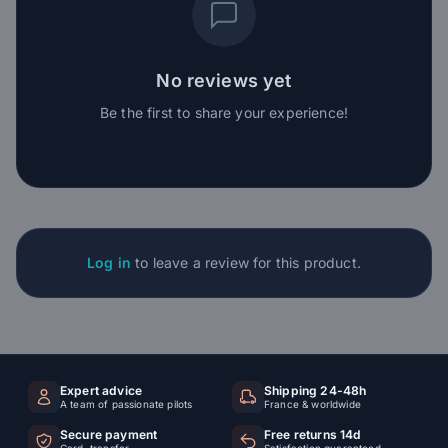
No reviews yet
Be the first to share your experience!
Log in
to leave a review for this product.
Expert advice
Shipping 24-48h
A team of passionate pilots
France & worldwide
Secure payment
Free returns 14d
Card, transfer
Satisfaction guaranteed