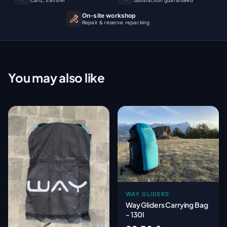
On-site workshop
Repair & reserve repacking
You may also like
WAY GLIDERS
Way Gliders Carrying Bag
- 130l