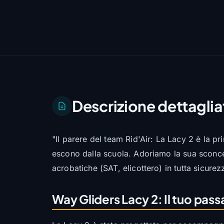
Descrizione dettaglia
"Il parere del team Rid'Air: La Lacy 2 è la pr
escono dalla scuola. Adoriamo la sua sconcer
acrobatiche (SAT, elicottero) in tutta sicurez
Way Gliders Lacy 2: Il tuo pas