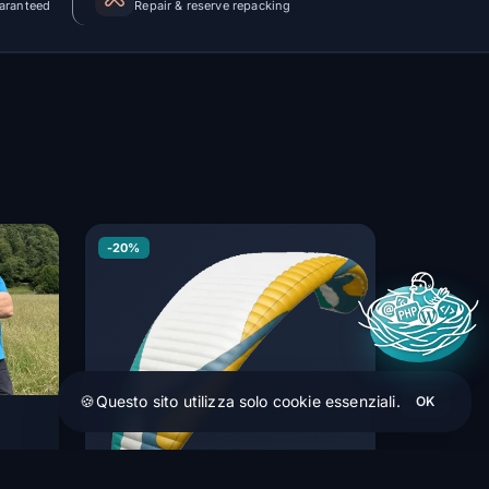
uaranteed
Repair & reserve repacking
-20%
🍪
Questo sito utilizza solo cookie essenziali.
OK