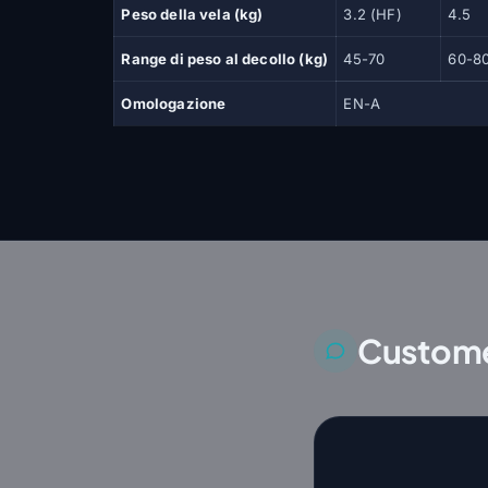
Peso della vela (kg)
3.2 (HF)
4.5
Range di peso al decollo (kg)
45-70
60-8
Omologazione
EN-A
Custome