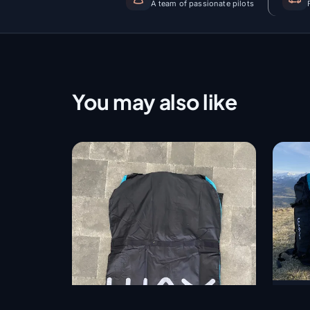
A team of passionate pilots
You may also like
WAY 