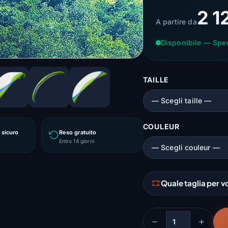
2 1
A partire da
Disponibile — Spe
TAILLE
COULEUR
sicuro
Reso gratuito
Entro 14 giorni
Quale taglia per v
Quantità