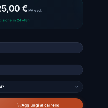
25,00 €
IVA escl.
dizione in 24-48h
oi?
Aggiungi al carrello