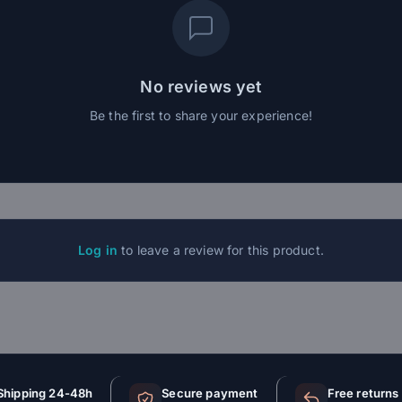
No reviews yet
Be the first to share your experience!
Log in
to leave a review for this product.
Shipping 24-48h
Secure payment
Free returns