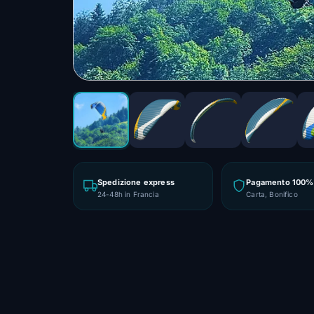
Spedizione express
Pagamento 100% 
24-48h in Francia
Carta, Bonifico