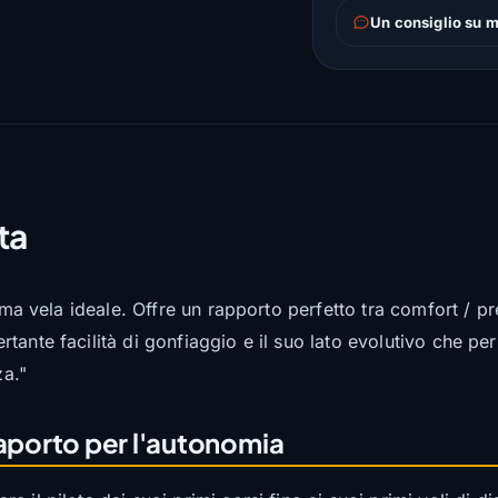
Un consiglio su m
ta
ima vela ideale. Offre un rapporto perfetto tra comfort / pr
tante facilità di gonfiaggio e il suo lato evolutivo che pe
za."
saporto per l'autonomia