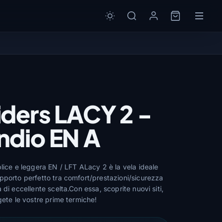
ders LACY 2 -
ndio EN A
lice e leggera EN / LFT ALacy 2 è la vela ideale
pporto perfetto tra comfort/prestazioni/sicurezza
 di eccellente scelta.Con essa, scoprite nuovi siti,
gete le vostre prime termiche!