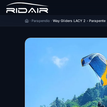
Parapendio
Way Gliders LACY 2 - Parapente
Accueil