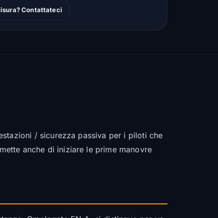
isura? Contattateci
estazioni / sicurezza passiva per i piloti che
rmette anche di iniziare le prime manovre