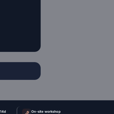
 14d
On-site workshop