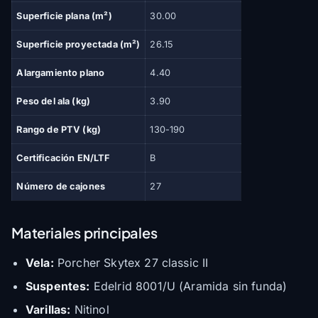
Superficie plana (m²)
30.00
Superficie proyectada (m²)
26.15
Alargamiento plano
4.40
Peso del ala (kg)
3.90
Rango de PTV (kg)
130-190
Certificación EN/LTF
B
Número de cajones
27
Materiales principales
Vela:
Porcher Skytex 27 classic II
Suspentes:
Edelrid 8001/U (Aramida sin funda)
Varillas:
Nitinol