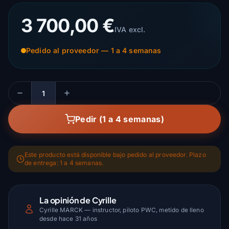
3 700,00 €
IVA excl.
Pedido al proveedor — 1 a 4 semanas
Cantidad
Pedir (1 a 4 semanas)
Este producto está disponible bajo pedido al proveedor. Plazo
de entrega: 1 a 4 semanas.
La opinión de Cyrille
Cyrille MARCK — instructor, piloto PWC, metido de lleno
desde hace 31 años