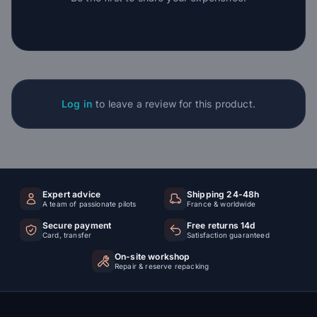
Log in
to leave a review for this product.
Expert advice
Shipping 24-48h
A team of passionate pilots
France & worldwide
Secure payment
Free returns 14d
Card, transfer
Satisfaction guaranteed
On-site workshop
Repair & reserve repacking