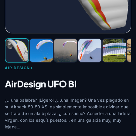
AIR DESIGN
AirDesign UFO BI
¿...una palabra? ¡Ligero! ¿...una imagen? Una vez plegado en
su Airpack 50-50 XS, es simplemente imposible adivinar que
se trata de un ala biplaza. ¿...un sueño? Acceder a una ladera
virgen, con los esquís puestos... en una galaxia muy, muy
lejana...