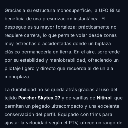
Gracias a su estructura monosuperficie, la UFO Bi se
beneficia de una presurización instantánea. El
despegue es su mayor fortaleza: prácticamente no
requiere carrera, lo que permite volar desde zonas
muy estrechas o accidentadas donde un biplaza
clásico permanecería en tierra. En el aire, sorprende
por su estabilidad y maniobrabilidad, ofreciendo un
pilotaje ligero y directo que recuerda al de un ala
monoplaza.
La durabilidad no se queda atrás gracias al uso del
tejido
Porcher Skytex 27
y de varillas de
Nitinol
, que
permiten un plegado ultracompacto y una excelente
conservación del perfil. Equipado con trims para
ajustar la velocidad según el PTV, ofrece un rango de