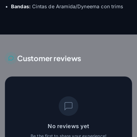
Bandas:
Cintas de Aramida/Dyneema con trims
Customer reviews
No reviews yet
Be the first to share your experience!