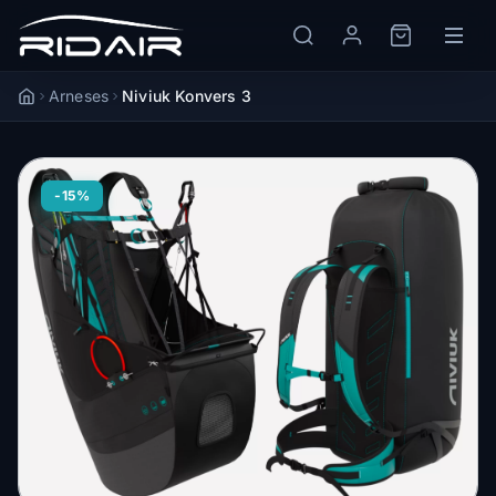
Arneses
Niviuk Konvers 3
Accueil
-15%