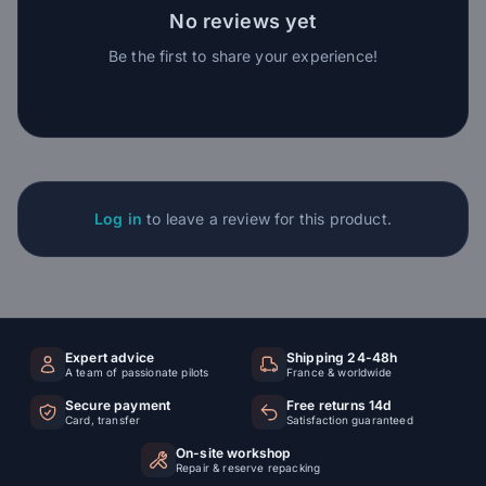
No reviews yet
Be the first to share your experience!
Log in
to leave a review for this product.
Expert advice
Shipping 24-48h
A team of passionate pilots
France & worldwide
Secure payment
Free returns 14d
Card, transfer
Satisfaction guaranteed
On-site workshop
Repair & reserve repacking