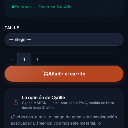
En stock — Envío en 24-48h
TAILLE
Cantidad
Añadir al carrito
La opinión de Cyrille
Cyrille MARCK — instructor, piloto PWC, metido de lleno
desde hace 31 años
¿Dudas con la talla, el rango de peso o la homologación
adecuada? Llámenos: volamos este material, lo