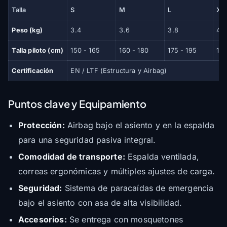
Talla
S
M
L
XL
Peso (kg)
3.4
3.6
3.8
4.1
Talla piloto (cm)
150 - 165
160 - 180
175 - 195
190
Certificación
EN / LTF (Estructura y Airbag)
Puntos clave y Equipamiento
Protección:
Airbag bajo el asiento y en la espalda
para una seguridad pasiva integral.
Comodidad de transporte:
Espalda ventilada,
correas ergonómicas y múltiples ajustes de carga.
Seguridad:
Sistema de paracaídas de emergencia
bajo el asiento con asa de alta visibilidad.
Accesorios:
Se entrega con mosquetones