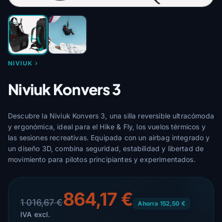
NIVIUK
Niviuk Konvers 3
Descubre la Niviuk Konvers 3, una silla reversible ultracómoda
y ergonómica, ideal para el Hike & Fly, los vuelos térmicos y
las sesiones recreativas. Equipada con un airbag integrado y
un diseño 3D, combina seguridad, estabilidad y libertad de
movimiento para pilotos principiantes y experimentados.
864,17 €
1 016,67 €
Ahorra 152,50 €
IVA excl.