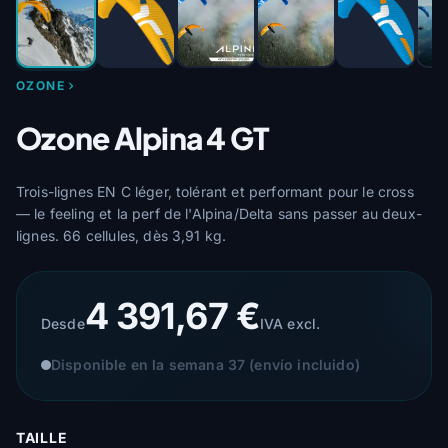
OZONE
Ozone Alpina 4 GT
Trois-lignes EN C léger, tolérant et performant pour le cross
— le feeling et la perf de l'Alpina/Delta sans passer au deux-
lignes. 66 cellules, dès 3,91 kg.
4 391,67 €
Desde
IVA excl.
Disponible en la semana 37 (envío incluido)
TAILLE