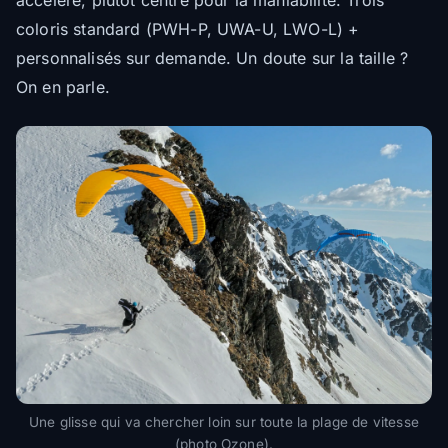
accéléré, plutôt centré pour la maniabilité. Trois
coloris standard (PWH-P, UWA-U, LWO-L) +
personnalisés sur demande. Un doute sur la taille ?
On en parle.
Une glisse qui va chercher loin sur toute la plage de vitesse
(photo Ozone).