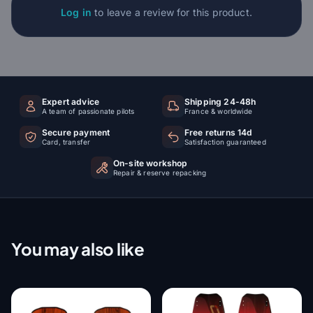
Log in
to leave a review for this product.
Expert advice
Shipping 24-48h
A team of passionate pilots
France & worldwide
Secure payment
Free returns 14d
Card, transfer
Satisfaction guaranteed
On-site workshop
Repair & reserve repacking
You may also like