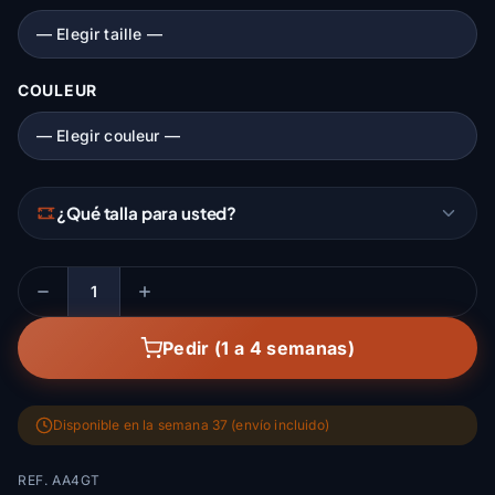
COULEUR
¿Qué talla para usted?
Cantidad
Pedir (1 a 4 semanas)
Disponible en la semana 37 (envío incluido)
REF. AA4GT