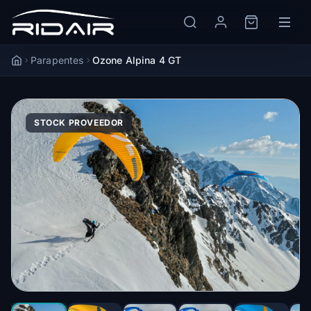
Parapentes
Ozone Alpina 4 GT
Accueil
STOCK PROVEEDOR