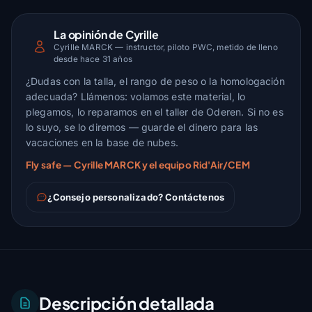
La opinión de Cyrille
Cyrille MARCK — instructor, piloto PWC, metido de lleno
desde hace 31 años
¿Dudas con la talla, el rango de peso o la homologación
adecuada? Llámenos: volamos este material, lo
plegamos, lo reparamos en el taller de Oderen. Si no es
lo suyo, se lo diremos — guarde el dinero para las
vacaciones en la base de nubes.
Fly safe — Cyrille MARCK y el equipo Rid'Air/CEM
¿Consejo personalizado? Contáctenos
Descripción detallada