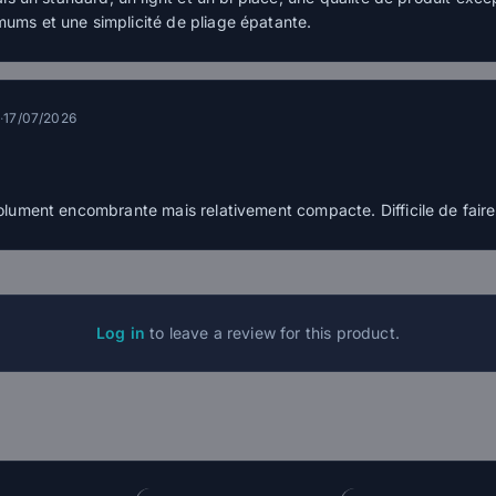
ms et une simplicité de pliage épatante.
.
·
17/07/2026
olument encombrante mais relativement compacte. Difficile de fai
Log in
to leave a review for this product.