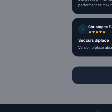
performances maximu
Christophe F
C
Secours Biplace
Version biplace abs