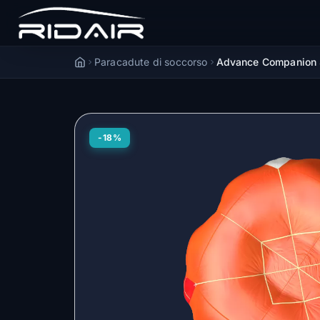
Paracadute di soccorso
Advance Companion S
Accueil
-18%