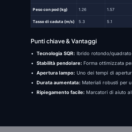
Peso con pod (kg)
1.26
1.57
Tasso di caduta (m/s)
5.3
5.1
Punti chiave & Vantaggi
Tecnologia SQR:
Ibrido rotondo/quadrato 
Stabilità pendolare:
Forma ottimizzata per 
Apertura lampo:
Uno dei tempi di apertura
Durata aumentata:
Materiali robusti per 
Ripiegamento facile:
Marcatori di aiuto a