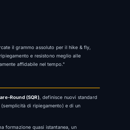
cate il grammo assoluto per il hike & fly,
l ripiegamento e resistono meglio alle
mamente affidabile nel tempo."
are-Round (SQR)
, definisce nuovi standard
(semplicità di ripiegamento) e di un
na formazione quasi istantanea, un