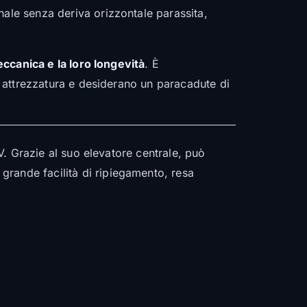
nale senza deriva orizzontale parassita,
ccanica e la loro longevità
. È
ro attrezzatura e desiderano un paracadute di
TV. Grazie al suo elevatore centrale, può
grande facilità di ripiegamento, resa