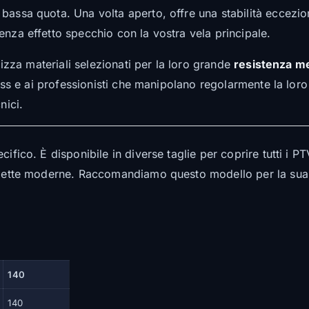
bassa quota. Una volta aperto, offre una stabilità eccezio
enza effetto specchio con la vostra vela principale.
ilizza materiali selezionati per la loro grande
resistenza me
cross e ai professionisti che manipolano regolarmente la lo
ici.
ifico. È disponibile in diverse taglie per coprire tutti i P
ellette moderne. Raccomandiamo questo modello per la sua 
140
140