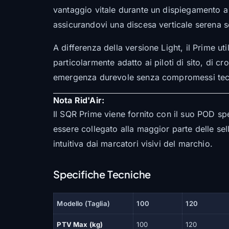
vantaggio vitale durante un dispiegamento a 
assicurandovi una discesa verticale serena s
A differenza della versione Light, il Prime ut
particolarmente adatto ai piloti di sito, di 
emergenza durevole senza compromessi tecn
Nota Rid'Air:
Il SQR Prime viene fornito con il suo POD spec
essere collegato alla maggior parte delle s
intuitiva dai marcatori visivi del marchio.
Specifiche Tecniche
Modello (Taglia)
100
120
PTV Max (kg)
100
120