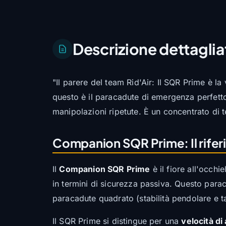
Descrizione dettaglia
"Il parere del team Rid'Air: Il SQR Prime è la
questo è il paracadute di emergenza perfetto.
manipolazioni ripetute. È un concentrato di t
Companion SQR Prime: Il riferi
Il
Companion SQR Prime
è il fiore all'occh
in termini di sicurezza passiva. Questo para
paracadute quadrato (stabilità pendolare e ta
Il SQR Prime si distingue per una
velocità di