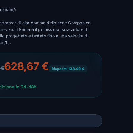
ensione/i
performer di alta gamma della serie Companion.
curezza. Il Prime è il primissimo paracadute di
 progettato e testato fino a una velocità di
km/h).
628,67 €
 €
Risparmi 138,00 €
dizione in 24-48h