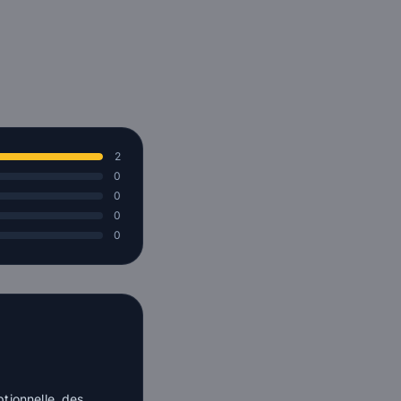
2
0
0
0
0
ptionnelle, des