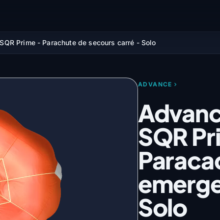
QR Prime - Parachute de secours carré - Solo
ADVANCE
Advanc
SQR Pr
Paracad
emerge
Solo