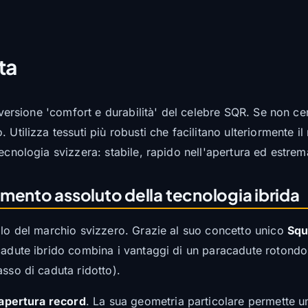
ta
 versione 'comfort e durabilità' del celebre SQR. Se non cer
 Utilizza tessuti più robusti che facilitano ulteriormente i
ecnologia svizzera: stabile, rapido nell'apertura ed estre
mento assoluto della tecnologia ibrida
iello del marchio svizzero. Grazie al suo concetto unico
Squ
cadute ibrido combina i vantaggi di un paracadute rotondo 
sso di caduta ridotto).
 apertura record
. La sua geometria particolare permette u