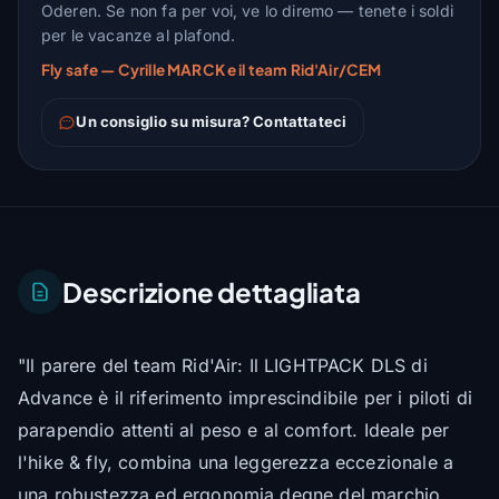
Oderen. Se non fa per voi, ve lo diremo — tenete i soldi
per le vacanze al plafond.
Fly safe — Cyrille MARCK e il team Rid'Air/CEM
Un consiglio su misura? Contattateci
Descrizione dettagliata
"Il parere del team Rid'Air: Il LIGHTPACK DLS di
Advance è il riferimento imprescindibile per i piloti di
parapendio attenti al peso e al comfort. Ideale per
l'hike & fly, combina una leggerezza eccezionale a
una robustezza ed ergonomia degne del marchio