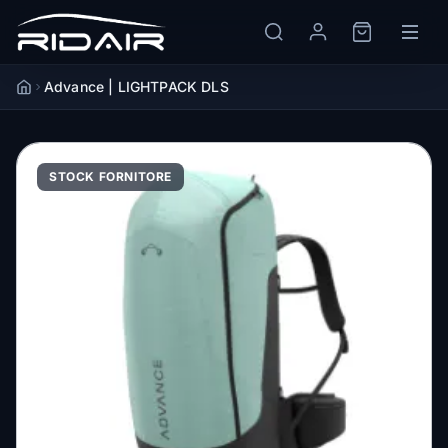
Advance | LIGHTPACK DLS
Accueil
STOCK FORNITORE