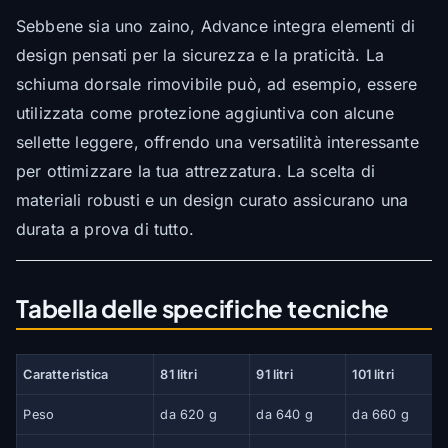
Sebbene sia uno zaino, Advance integra elementi di
design pensati per la sicurezza e la praticità. La
schiuma dorsale rimovibile può, ad esempio, essere
utilizzata come protezione aggiuntiva con alcune
sellette leggere, offrendo una versatilità interessante
per ottimizzare la tua attrezzatura. La scelta di
materiali robusti e un design curato assicurano una
durata a prova di tutto.
Tabella delle specifiche tecniche
Caratteristica
81 litri
91 litri
101 litri
Peso
da 620 g
da 640 g
da 660 g