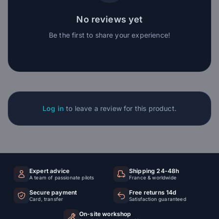
No reviews yet
Be the first to share your experience!
Log in
to leave a review for this product.
Expert advice
Shipping 24-48h
A team of passionate pilots
France & worldwide
Secure payment
Free returns 14d
Card, transfer
Satisfaction guaranteed
On-site workshop