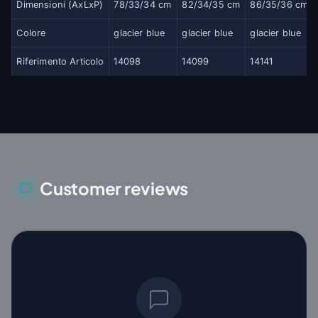
Dimensioni (AxLxP)
78/33/34 cm
82/34/35 cm
86/35/36 cm
Colore
glacier blue
glacier blue
glacier blue
Riferimento Articolo
14098
14099
14141
Customer reviews