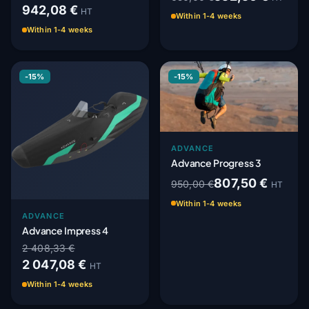
942,08 €
HT
Within 1-4 weeks
Within 1-4 weeks
-15%
-15%
ADVANCE
Advance Progress 3
807,50 €
950,00 €
HT
Within 1-4 weeks
ADVANCE
Advance Impress 4
2 408,33 €
2 047,08 €
HT
Within 1-4 weeks