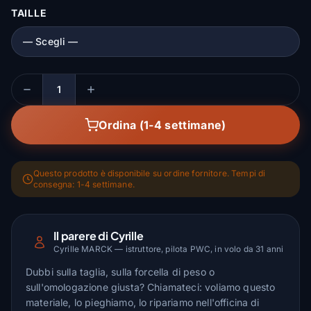
TAILLE
Quantità
Ordina (1-4 settimane)
Questo prodotto è disponibile su ordine fornitore. Tempi di
consegna: 1-4 settimane.
Il parere di Cyrille
Cyrille MARCK — istruttore, pilota PWC, in volo da 31 anni
Dubbi sulla taglia, sulla forcella di peso o
sull'omologazione giusta? Chiamateci: voliamo questo
materiale, lo pieghiamo, lo ripariamo nell'officina di