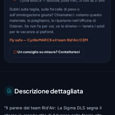
Cyrille MARCK — istruttore, pilota PWC, in volo da 31 anni
Dubbi sulla taglia, sulla forcella di peso o
sull'omologazione giusta? Chiamateci: voliamo questo
materiale, lo pieghiamo, lo ripariamo nell'officina di
Oderen. Se non fa per voi, ve lo diremo — tenete i soldi
per le vacanze al plafond.
Fly safe — Cyrille MARCK e il team Rid'Air/CEM
Un consiglio su misura? Contattateci
Descrizione dettagliata
"Il parere del team Rid'Air: La Sigma DLS segna il