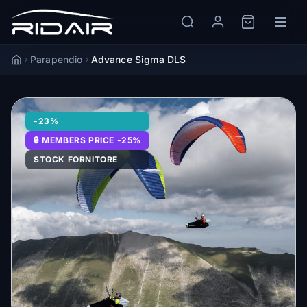
Parapendio
Advance Sigma DLS
Accueil
-23%
🔒 MEMBERS PRICE -25%
STOCK FORNITORE