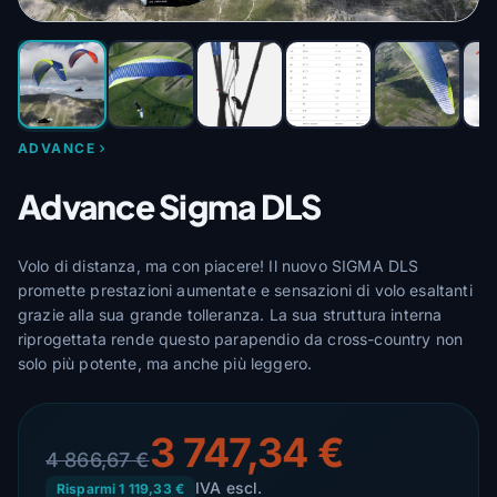
ADVANCE
Advance Sigma DLS
Volo di distanza, ma con piacere! Il nuovo SIGMA DLS
promette prestazioni aumentate e sensazioni di volo esaltanti
grazie alla sua grande tolleranza. La sua struttura interna
riprogettata rende questo parapendio da cross-country non
solo più potente, ma anche più leggero.
3 747,34 €
4 866,67 €
IVA escl.
Risparmi 1 119,33 €