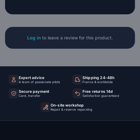
Log in
to leave a review for this product.
Expert advice
Shipping 24-48h
A team of passionate pilots
France & worldwide
Secure payment
Free returns 14d
Card, transfer
Satisfaction guaranteed
On-site workshop
Repair & reserve repacking