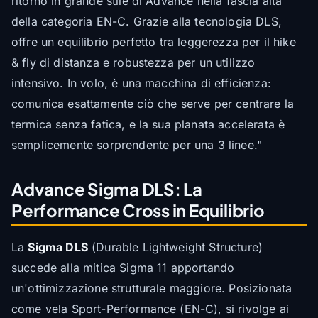
ritorno in grande stile di Advance nella fascia alta
della categoria EN-C. Grazie alla tecnologia DLS,
offre un equilibrio perfetto tra leggerezza per il hike
& fly di distanza e robustezza per un utilizzo
intensivo. In volo, è una macchina di efficienza:
comunica esattamente ciò che serve per centrare la
termica senza fatica, e la sua planata accelerata è
semplicemente sorprendente per una 3 linee."
Advance Sigma DLS: La
Performance Cross in Equilibrio
La
Sigma DLS
(Durable Lightweight Structure)
succede alla mitica Sigma 11 apportando
un'ottimizzazione strutturale maggiore. Posizionata
come vela Sport-Performance (EN-C), si rivolge ai