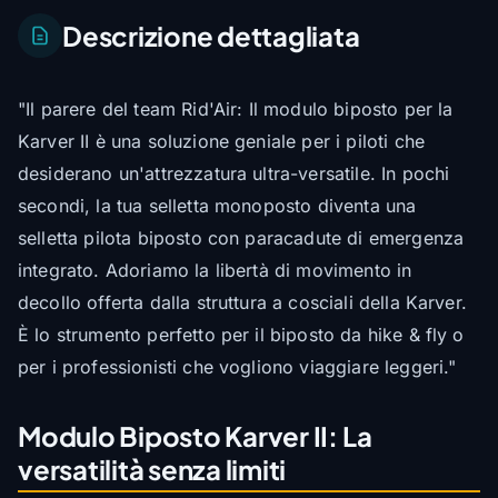
Descrizione dettagliata
"Il parere del team Rid'Air: Il modulo biposto per la
Karver II è una soluzione geniale per i piloti che
desiderano un'attrezzatura ultra-versatile. In pochi
secondi, la tua selletta monoposto diventa una
selletta pilota biposto con paracadute di emergenza
integrato. Adoriamo la libertà di movimento in
decollo offerta dalla struttura a cosciali della Karver.
È lo strumento perfetto per il biposto da hike & fly o
per i professionisti che vogliono viaggiare leggeri."
Modulo Biposto Karver II: La
versatilità senza limiti