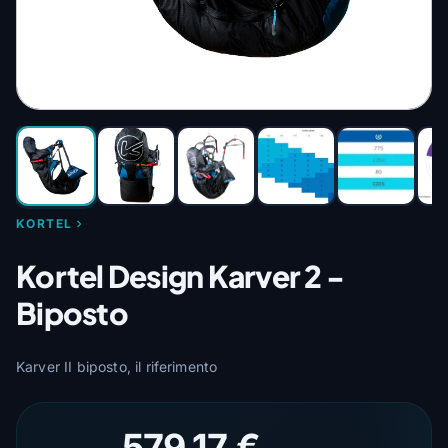
KORTEL
Kortel Design Karver 2 -
Biposto
Karver II biposto, il riferimento
579,17 €