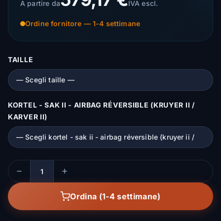
A partire da
IVA escl.
Ordine fornitore — 1-4 settimane
TAILLE
KORTEL - SAK II - AIRBAG RÉVERSIBLE (KRUYER II /
KARVER II)
Quantità
Ordina (1-4 settimane)