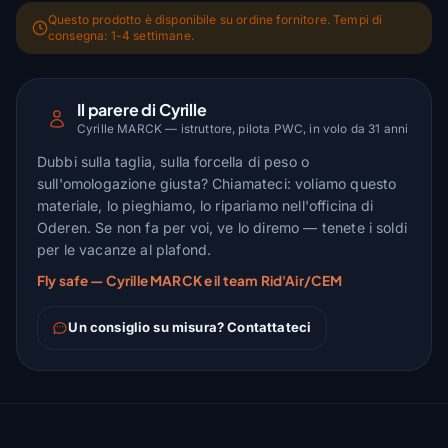
Questo prodotto è disponibile su ordine fornitore. Tempi di
consegna: 1-4 settimane.
Il parere di Cyrille
Cyrille MARCK — istruttore, pilota PWC, in volo da 31 anni
Dubbi sulla taglia, sulla forcella di peso o
sull'omologazione giusta? Chiamateci: voliamo questo
materiale, lo pieghiamo, lo ripariamo nell'officina di
Oderen. Se non fa per voi, ve lo diremo — tenete i soldi
per le vacanze al plafond.
Fly safe — Cyrille MARCK e il team Rid'Air/CEM
Un consiglio su misura? Contattateci