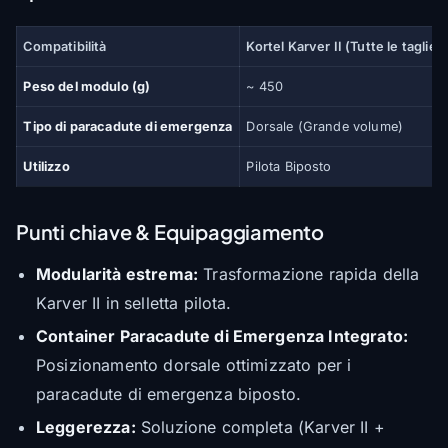
Compatibilità
Kortel Karver II (Tutte le taglie)
Peso del modulo (g)
~ 450
Tipo di paracadute di emergenza
Dorsale (Grande volume)
Utilizzo
Pilota Biposto
Punti chiave & Equipaggiamento
Modularità estrema:
Trasformazione rapida della
Karver II in selletta pilota.
Container Paracadute di Emergenza Integrato:
Posizionamento dorsale ottimizzato per i
paracadute di emergenza biposto.
Leggerezza:
Soluzione completa (Karver II +