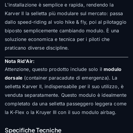
L'installazione è semplice e rapida, rendendo la
Karver II la selletta più modulare sul mercato: passa
dallo speed-riding al volo hike & fly, poi al pilotaggio
biposto semplicemente cambiando modulo. È una
soluzione economica e tecnica per i piloti che
praticano diverse discipline.
Nota Rid'Air:
Attenzione, questo prodotto include solo il
modulo
dorsale
(container paracadute di emergenza). La
selletta Karver II, indispensabile per il suo utilizzo, è
venduta separatamente. Questo modulo è idealmente
completato da una selletta passeggero leggera come
la K-Flex o la Kruyer III con il suo modulo airbag.
Specifiche Tecniche