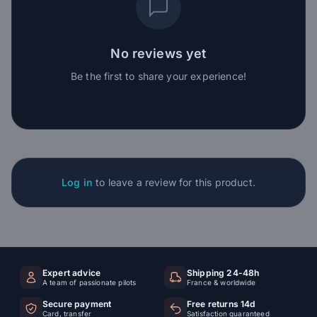
No reviews yet
Be the first to share your experience!
Log in
to leave a review for this product.
Expert advice
Shipping 24-48h
A team of passionate pilots
France & worldwide
Secure payment
Free returns 14d
Card, transfer
Satisfaction guaranteed