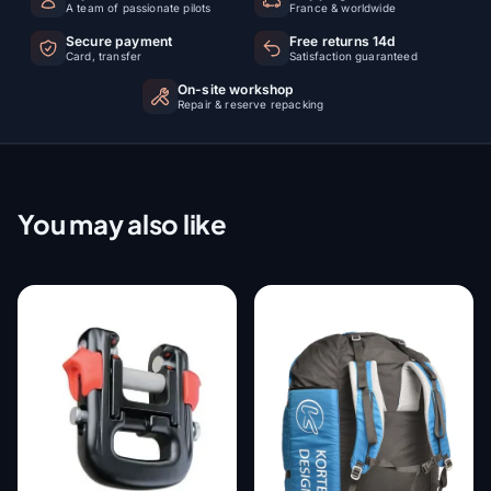
A team of passionate pilots
France & worldwide
Secure payment
Free returns 14d
Card, transfer
Satisfaction guaranteed
On-site workshop
Repair & reserve repacking
You may also like