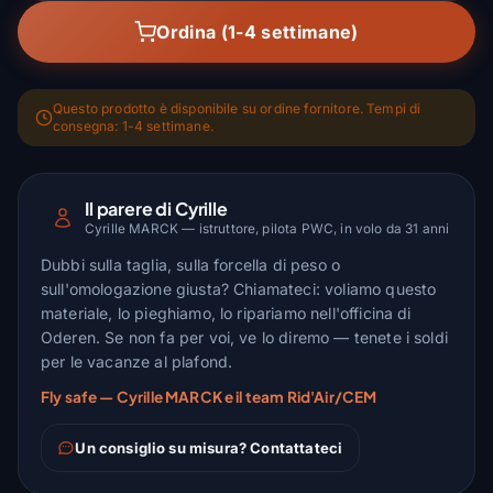
Ordina (1-4 settimane)
Questo prodotto è disponibile su ordine fornitore. Tempi di
consegna: 1-4 settimane.
Il parere di Cyrille
Cyrille MARCK — istruttore, pilota PWC, in volo da 31 anni
Dubbi sulla taglia, sulla forcella di peso o
sull'omologazione giusta? Chiamateci: voliamo questo
materiale, lo pieghiamo, lo ripariamo nell'officina di
Oderen. Se non fa per voi, ve lo diremo — tenete i soldi
per le vacanze al plafond.
Fly safe — Cyrille MARCK e il team Rid'Air/CEM
Un consiglio su misura? Contattateci