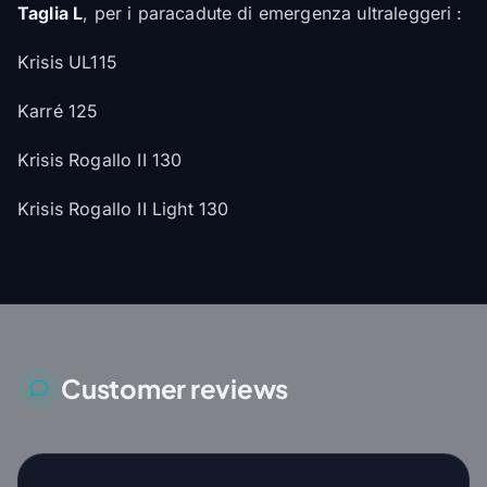
Taglia L
, per i paracadute di emergenza ultraleggeri :
Krisis UL115
Karré 125
Krisis Rogallo II 130
Krisis Rogallo II Light 130
Customer reviews