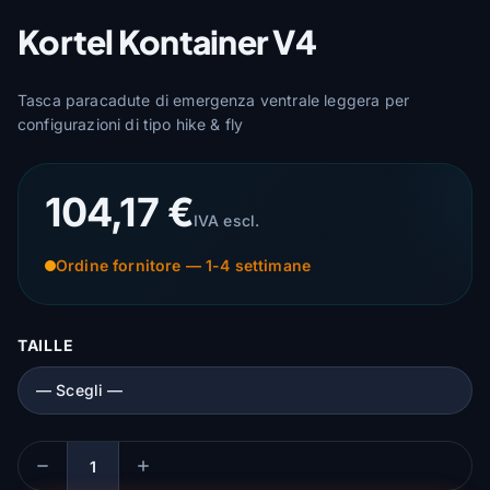
Kortel Kontainer V4
Tasca paracadute di emergenza ventrale leggera per
configurazioni di tipo hike & fly
104,17 €
IVA escl.
Ordine fornitore — 1-4 settimane
TAILLE
Quantità