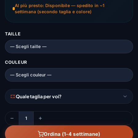
Al più presto: Disponibile — spedito in ~1
settimana (secondo taglia e colore)
TAILLE
COULEUR
Quale taglia per voi?
Quantità
Ordina (1-4 settimane)