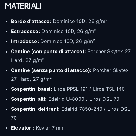
MATERIALI
Bordo d'attacco:
Dominico 10D, 26 g/m²
Estradosso:
Dominico 10D, 26 g/m²
Intradosso:
Dominico 10D, 26 g/m²
Centine (con punto di attacco):
Porcher Skytex 27
Hard, 27 g/m²
Centine (senza punto di attacco):
Porcher Skytex
27 Hard, 27 g/m²
Sospentini bassi:
Liros PPSL 191 / Liros TSL 140
Sospentini alti:
Edelrid U-8000 / Liros DSL 70
Sospentini dei freni:
Edelrid 7850-240 / Liros DSL
70
Elevatori:
Kevlar 7 mm