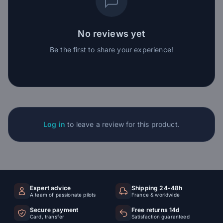
No reviews yet
Be the first to share your experience!
Log in
to leave a review for this product.
Expert advice
Shipping 24-48h
A team of passionate pilots
France & worldwide
Secure payment
Free returns 14d
Card, transfer
Satisfaction guaranteed