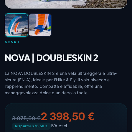
NOVA
NOVA | DOUBLESKIN 2
La NOVA DOUBLESKIN 2 è una vela ultraleggera e ultra-
sicura (EN A), ideale per l'Hike & Fly, il volo bivacco e
l'apprendimento. Compatta e affidabile, offre una
maneggevolezza dolce e un decollo facile.
2 398,50 €
3 075,00 €
IVA escl.
Risparmi 676,50 €