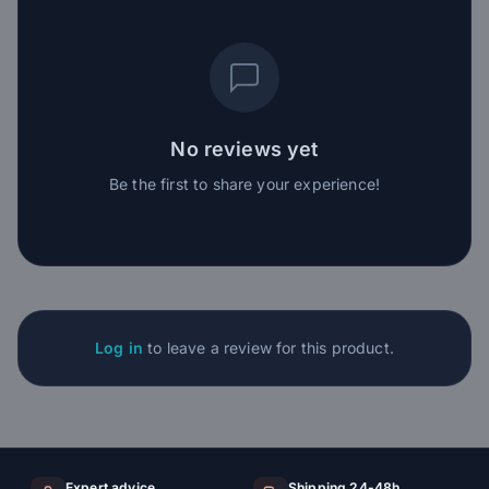
No reviews yet
Be the first to share your experience!
Log in
to leave a review for this product.
Expert advice
Shipping 24-48h