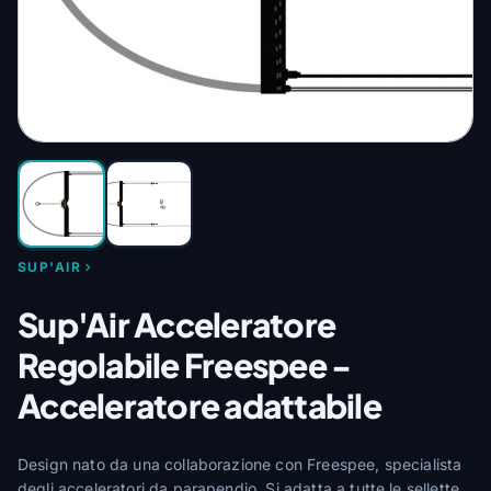
SUP'AIR
Sup'Air Acceleratore
Regolabile Freespee -
Acceleratore adattabile
Design nato da una collaborazione con Freespee, specialista
degli acceleratori da parapendio. Si adatta a tutte le sellette