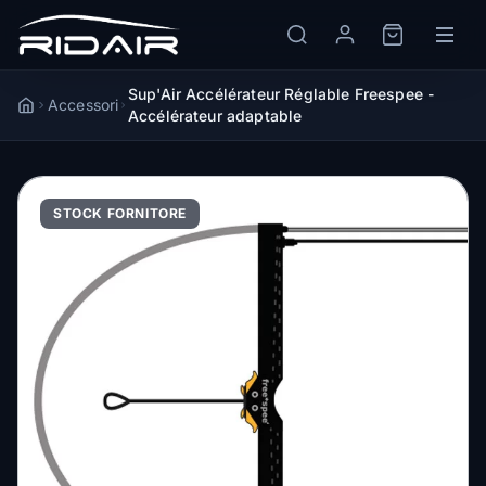
Sup'Air Accélérateur Réglable Freespee -
Accessori
Accueil
Accélérateur adaptable
STOCK FORNITORE