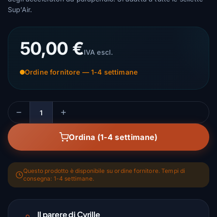
Sup’Air.
50,00 €
IVA escl.
Ordine fornitore — 1-4 settimane
Quantità
Ordina (1-4 settimane)
Questo prodotto è disponibile su ordine fornitore. Tempi di
consegna: 1-4 settimane.
Il parere di Cyrille