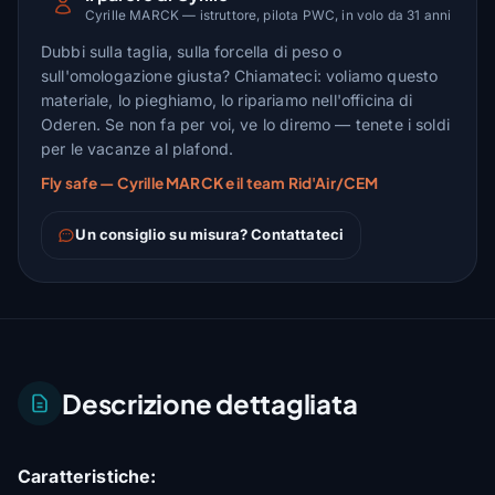
Cyrille MARCK — istruttore, pilota PWC, in volo da 31 anni
Dubbi sulla taglia, sulla forcella di peso o
sull'omologazione giusta? Chiamateci: voliamo questo
materiale, lo pieghiamo, lo ripariamo nell'officina di
Oderen. Se non fa per voi, ve lo diremo — tenete i soldi
per le vacanze al plafond.
Fly safe — Cyrille MARCK e il team Rid'Air/CEM
Un consiglio su misura? Contattateci
Descrizione dettagliata
Caratteristiche: