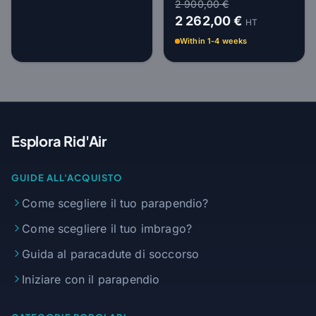
2 900,00 €
2 262,00 €
HT
Within 1-4 weeks
Esplora Rid'Air
GUIDE ALL'ACQUISTO
Come scegliere il tuo parapendio?
Come scegliere il tuo imbrago?
Guida al paracadute di soccorso
Iniziare con il parapendio